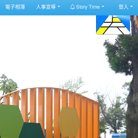
:::
電子相簿
人事宣導
Story Time
登入