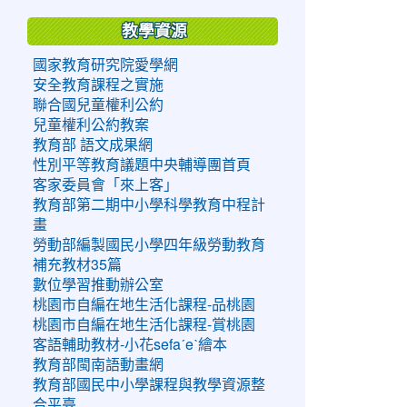
教學資源
國家教育研究院愛學網
安全教育課程之實施
聯合國兒童權利公約
兒童權利公約教案
教育部 語文成果網
性別平等教育議題中央輔導團首頁
客家委員會「來上客」
教育部第二期中小學科學教育中程計
畫
勞動部編製國民小學四年級勞動教育
補充教材35篇
數位學習推動辦公室
桃園市自編在地生活化課程-品桃園
桃園市自編在地生活化課程-賞桃園
客語輔助教材-小花sefaˊeˋ繪本
教育部閩南語動畫網
教育部國民中小學課程與教學資源整
合平臺