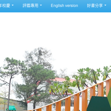
年校慶
評鑑專用
English version
好書分享