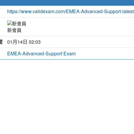
https://www.validexam.com/EMEA-Advanced-Support-latest
新會員
間
01月14日 02:03
EMEA-Advanced-Support Exam