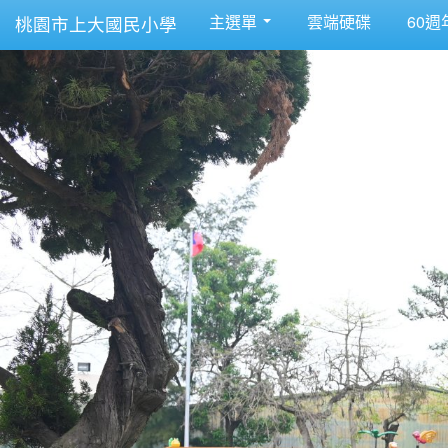
主選單
雲端硬碟
60週
桃園市上大國民小學