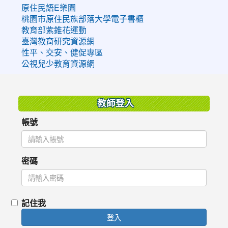
原住民語E樂園
桃園市原住民族部落大學電子書櫃
教育部紫錐花運動
臺灣教育研究資源網
性平、交安、健促專區
公視兒少教育資源網
:::
教師登入
帳號
密碼
記住我
登入