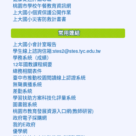
桃園市學校午餐教育資訊網
上大國小個資保護公開作業
上大國小災害防救計畫書
常用連結
上大國小會計室報告
學生線上諮詢信箱:stes2@stes.tyc.edu.tw
學務系統（成績）
12年國教課程綱要
總務相關表件
臺中市推動校園閱讀線上認證系統
無聲廣播系統
差勤系統
學習扶助方案科技化評量系統
圖書館系統
桃園市教育發展資源入口網(教師研習)
政府電子採購網
我的E政府
優學網