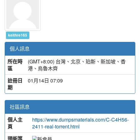
keithre165
個人訊息
所在時
(GMT+8:00) 台灣、北京、珀斯、新加坡、香
區
港、烏魯木齊
註冊日
01月14日 07:09
期
社區訊息
個人主
https://www.dumpsmaterials.com/C-C4H56-
頁
2411-real-torrent.html
頭銜等