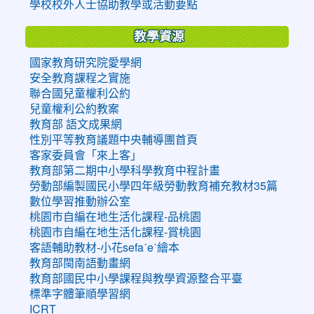
學校校外人士協助教學或活動要點
教學資源
國家教育研究院愛學網
安全教育課程之實施
聯合國兒童權利公約
兒童權利公約教案
教育部 語文成果網
性別平等教育議題中央輔導團首頁
客家委員會「來上客」
教育部第二期中小學科學教育中程計畫
勞動部編製國民小學四年級勞動教育補充教材35篇
數位學習推動辦公室
桃園市自編在地生活化課程-品桃園
桃園市自編在地生活化課程-賞桃園
客語輔助教材-小花sefaˊeˋ繪本
教育部閩南語動畫網
教育部國民中小學課程與教學資源整合平臺
標準字體筆順學習網
ICRT