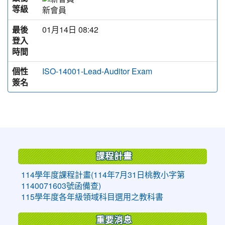
等級
新會員
最後
01月14日 08:42
登入
時間
個性
ISO-14001-Lead-Auditor Exam
簽名
:::
課程計畫
114學年度課程計畫(114年7月31日桃教小字第
1140071603號函備查)
115學年度各年級領域科目選用之教科書
重要消息