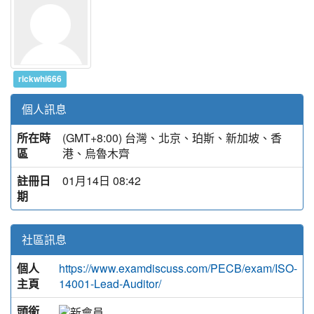
rickwhi666
個人訊息
所在時
(GMT+8:00) 台灣、北京、珀斯、新加坡、香
區
港、烏魯木齊
註冊日
01月14日 08:42
期
社區訊息
個人
https://www.examdiscuss.com/PECB/exam/ISO-
主頁
14001-Lead-Auditor/
頭銜