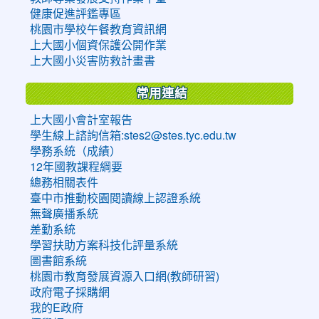
健康促進評鑑專區
桃園市學校午餐教育資訊網
上大國小個資保護公開作業
上大國小災害防救計畫書
常用連結
上大國小會計室報告
學生線上諮詢信箱:stes2@stes.tyc.edu.tw
學務系統（成績）
12年國教課程綱要
總務相關表件
臺中市推動校園閱讀線上認證系統
無聲廣播系統
差勤系統
學習扶助方案科技化評量系統
圖書館系統
桃園市教育發展資源入口網(教師研習)
政府電子採購網
我的E政府