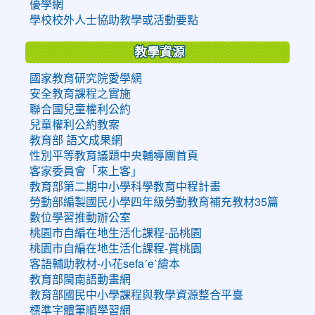
優學網
學校校外人士協助教學或活動要點
教學資源
國家教育研究院愛學網
安全教育課程之實施
聯合國兒童權利公約
兒童權利公約教案
教育部 語文成果網
性別平等教育議題中央輔導團首頁
客家委員會「來上客」
教育部第二期中小學科學教育中程計畫
勞動部編製國民小學四年級勞動教育補充教材35篇
數位學習推動辦公室
桃園市自編在地生活化課程-品桃園
桃園市自編在地生活化課程-賞桃園
客語輔助教材-小花sefaˊeˋ繪本
教育部閩南語動畫網
教育部國民中小學課程與教學資源整合平臺
標準字體筆順學習網