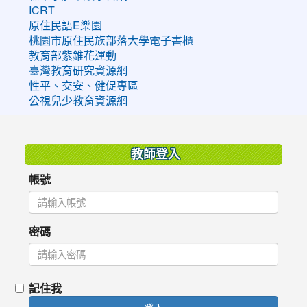
ICRT
原住民語E樂園
桃園市原住民族部落大學電子書櫃
教育部紫錐花運動
臺灣教育研究資源網
性平、交安、健促專區
公視兒少教育資源網
:::
教師登入
帳號
密碼
記住我