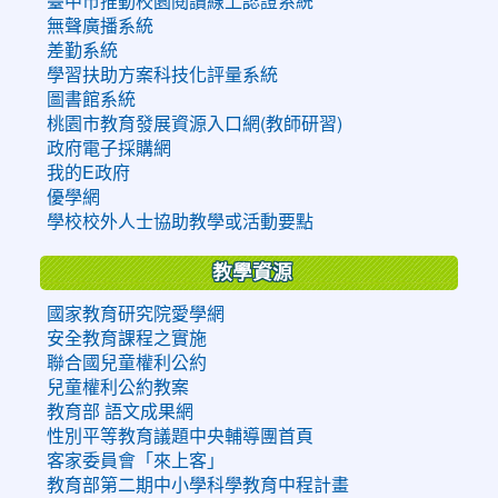
臺中市推動校園閱讀線上認證系統
無聲廣播系統
差勤系統
學習扶助方案科技化評量系統
圖書館系統
桃園市教育發展資源入口網(教師研習)
政府電子採購網
我的E政府
優學網
學校校外人士協助教學或活動要點
教學資源
國家教育研究院愛學網
安全教育課程之實施
聯合國兒童權利公約
兒童權利公約教案
教育部 語文成果網
性別平等教育議題中央輔導團首頁
客家委員會「來上客」
教育部第二期中小學科學教育中程計畫