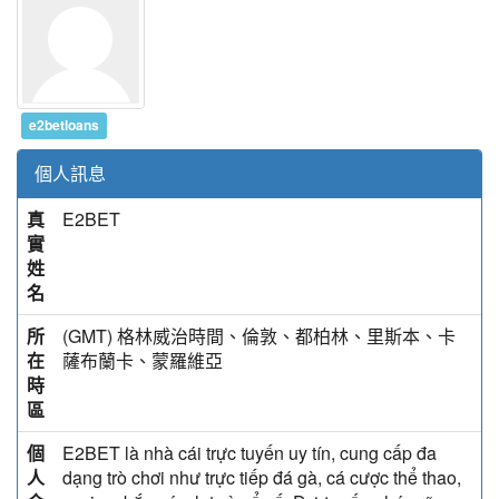
e2betloans
個人訊息
真
E2BET
實
姓
名
所
(GMT) 格林威治時間、倫敦、都柏林、里斯本、卡
在
薩布蘭卡、蒙羅維亞
時
區
個
E2BET là nhà cái trực tuyến uy tín, cung cấp đa
人
dạng trò chơi như trực tiếp đá gà, cá cược thể thao,