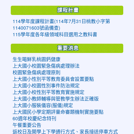
課程計畫
114學年度課程計畫(114年7月31日桃教小字第
1140071603號函備查)
115學年度各年級領域科目選用之教科書
重要消息
生生喝鮮乳桃園鈣健康
上大國小校園緊急傷病處理辦法
校園緊急傷病處理原則
上大國小性別平等教育委員會設置要點
上大國小校園性別事件防治規定
上大國小校性別平等教育實施規定
上大國小教師輔導與管教學生辦法正確版
上大國小服裝儀容(服儀)規定
上大國民小學定期評量命審題機制實施要點
60週年校慶紀念特刊
午餐重要公告
返校日及開學上下學通行方式、家長接送停車方式