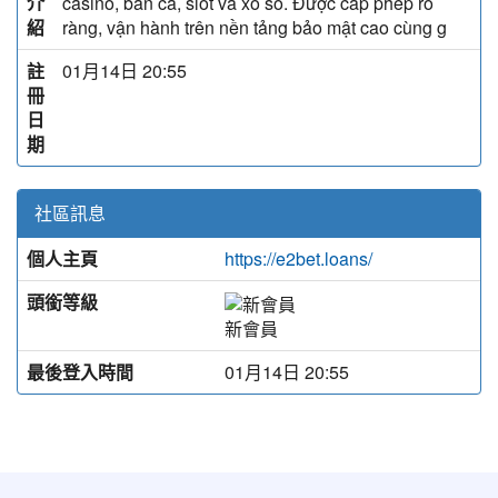
介
casino, bắn cá, slot và xổ số. Được cấp phép rõ
紹
ràng, vận hành trên nền tảng bảo mật cao cùng g
註
01月14日 20:55
冊
日
期
社區訊息
個人主頁
https://e2bet.loans/
頭銜等級
新會員
最後登入時間
01月14日 20:55
:::