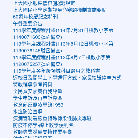
上大國小服裝儀容(服儀)規定
上大國民小學定期評量命審題機制實施要點
60週年校慶紀念特刊
午餐重要公告
114學年度課程計畫(114年7月31日桃教小字第
1140071603號函備查)
113學年度課程計畫(113年8月12日桃教小字第
1130076145號函備查)
112學年度課程計畫(112年8月7日桃教小字第
1120075257號函備查)
115學年度各年級領域科目選用之教科書
返校日及開學上下學通行方式、家長接送停車方式
特教輔導參考資料
全民資安素養自我評量
學生申訴及再申訴專區
教育部反霸凌專線1953
水痘防治宣導
疾病管制署嚴重特殊傳染性肺炎專區
防疫不停學-線上教學便利包
教師專業發展支持作業平臺