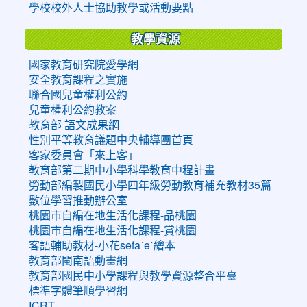
學校校外人士協助教學或活動要點
教學資源
國家教育研究院愛學網
安全教育課程之實施
聯合國兒童權利公約
兒童權利公約教案
教育部 語文成果網
性別平等教育議題中央輔導團首頁
客家委員會「來上客」
教育部第二期中小學科學教育中程計畫
勞動部編製國民小學四年級勞動教育補充教材35篇
數位學習推動辦公室
桃園市自編在地生活化課程-品桃園
桃園市自編在地生活化課程-賞桃園
客語輔助教材-小花sefaˊeˋ繪本
教育部閩南語動畫網
教育部國民中小學課程與教學資源整合平臺
標準字體筆順學習網
ICRT