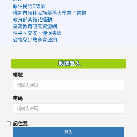
原住民語E樂園
桃園市原住民族部落大學電子書櫃
教育部紫錐花運動
臺灣教育研究資源網
性平、交安、健促專區
公視兒少教育資源網
:::
教師登入
帳號
密碼
記住我
登入