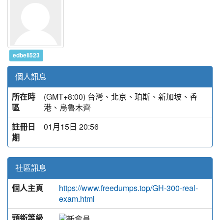
edbell523
個人訊息
所在時
(GMT+8:00) 台灣、北京、珀斯、新加坡、香
區
港、烏魯木齊
註冊日
01月15日 20:56
期
社區訊息
個人主頁
https://www.freedumps.top/GH-300-real-
exam.html
頭銜等級