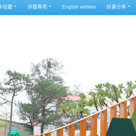
年校慶
評鑑專用
English version
好書分享