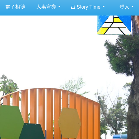
:::
電子相簿
人事宣導
Story Time
登入