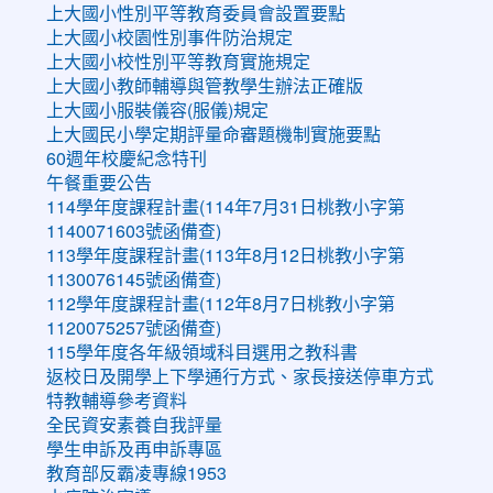
上大國小性別平等教育委員會設置要點
上大國小校園性別事件防治規定
上大國小校性別平等教育實施規定
上大國小教師輔導與管教學生辦法正確版
上大國小服裝儀容(服儀)規定
上大國民小學定期評量命審題機制實施要點
60週年校慶紀念特刊
午餐重要公告
114學年度課程計畫(114年7月31日桃教小字第
1140071603號函備查)
113學年度課程計畫(113年8月12日桃教小字第
1130076145號函備查)
112學年度課程計畫(112年8月7日桃教小字第
1120075257號函備查)
115學年度各年級領域科目選用之教科書
返校日及開學上下學通行方式、家長接送停車方式
特教輔導參考資料
全民資安素養自我評量
學生申訴及再申訴專區
教育部反霸凌專線1953