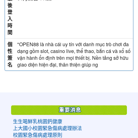
後
登
入
時
間
個
"OPEN88 là nhà cái uy tín với danh mục trò chơi đa
性
dạng gồm slot, casino live, thể thao, bắn cá và xổ số
簽
vận hành ổn định trên mọi thiết bị. Nền tảng sở hữu
名
giao diện hiện đại, thân thiện giúp ng
:::
重要消息
生生喝鮮乳桃園鈣健康
上大國小校園緊急傷病處理辦法
校園緊急傷病處理原則