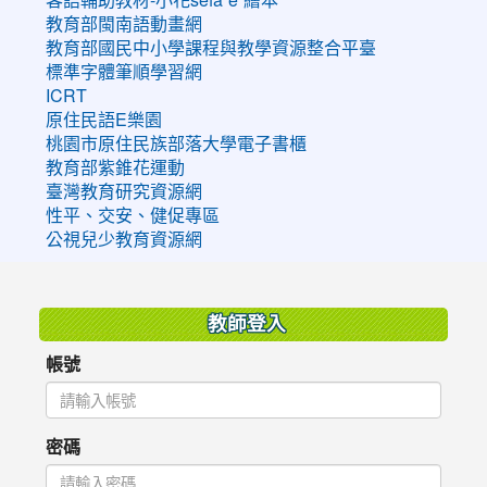
教育部閩南語動畫網
教育部國民中小學課程與教學資源整合平臺
標準字體筆順學習網
ICRT
原住民語E樂園
桃園市原住民族部落大學電子書櫃
教育部紫錐花運動
臺灣教育研究資源網
性平、交安、健促專區
公視兒少教育資源網
:::
教師登入
帳號
密碼