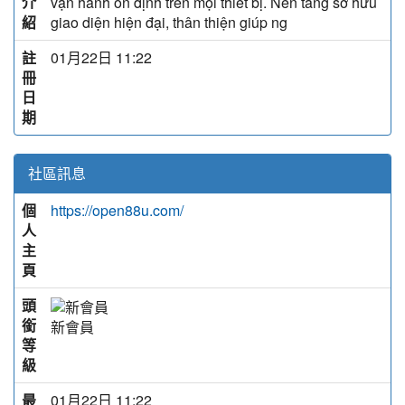
介
vận hành ổn định trên mọi thiết bị. Nền tảng sở hữu
紹
giao diện hiện đại, thân thiện giúp ng
註
01月22日 11:22
冊
日
期
社區訊息
個
https://open88u.com/
人
主
頁
頭
銜
新會員
等
級
最
01月22日 11:22