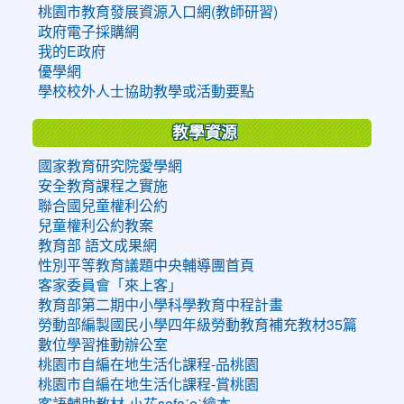
桃園市教育發展資源入口網(教師研習)
政府電子採購網
我的E政府
優學網
學校校外人士協助教學或活動要點
教學資源
國家教育研究院愛學網
安全教育課程之實施
聯合國兒童權利公約
兒童權利公約教案
教育部 語文成果網
性別平等教育議題中央輔導團首頁
客家委員會「來上客」
教育部第二期中小學科學教育中程計畫
勞動部編製國民小學四年級勞動教育補充教材35篇
數位學習推動辦公室
桃園市自編在地生活化課程-品桃園
桃園市自編在地生活化課程-賞桃園
客語輔助教材-小花sefaˊeˋ繪本