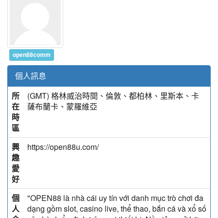
open88comm
個人訊息
所
(GMT) 格林威治時間、倫敦、都柏林、里斯本、卡
在
薩布蘭卡、蒙羅維亞
時
區
興
https://open88u.com/
趣
愛
好
個
"OPEN88 là nhà cái uy tín với danh mục trò chơi đa
人
dạng gồm slot, casino live, thể thao, bắn cá và xổ số