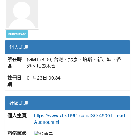
louwhit832
個人訊息
所在時
(GMT+8:00) 台灣、北京、珀斯、新加坡、香
區
港、烏魯木齊
註冊日
01月23日 00:34
期
社區訊息
個人主頁
https://www.xhs1991.com/ISO-45001-Lead-
Auditor.html
頭銜等級