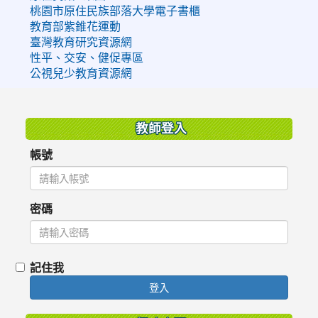
桃園市原住民族部落大學電子書櫃
教育部紫錐花運動
臺灣教育研究資源網
性平、交安、健促專區
公視兒少教育資源網
:::
教師登入
帳號
密碼
記住我
登入