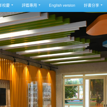
年校慶
評鑑專用
English version
好書分享