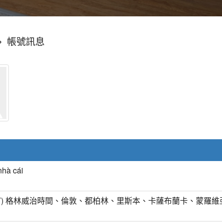
»
帳號訊息
nhà cái
MT) 格林威治時間、倫敦、都柏林、里斯本、卡薩布蘭卡、蒙羅維