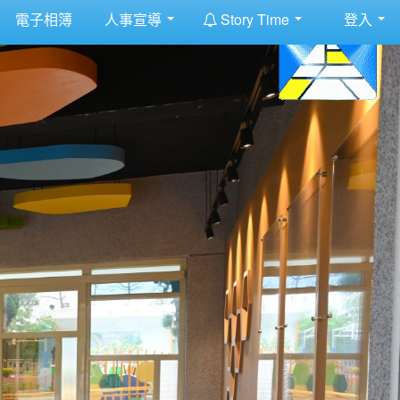
:::
電子相簿
人事宣導
Story Time
登入