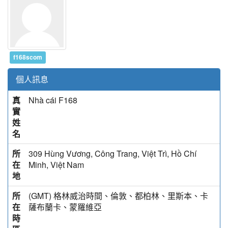
f168scom
個人訊息
真
Nhà cái F168
實
姓
名
所
309 Hùng Vương, Công Trang, Việt Trì, Hồ Chí
在
Minh, Việt Nam
地
所
(GMT) 格林威治時間、倫敦、都柏林、里斯本、卡
在
薩布蘭卡、蒙羅維亞
時