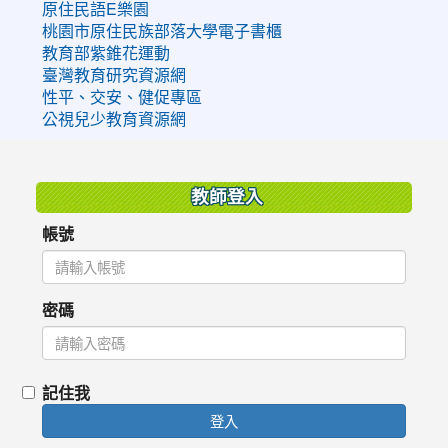
原住民語E樂園
桃園市原住民族部落大學電子書櫃
教育部紫錐花運動
臺灣教育研究資源網
性平、交安、健促專區
公視兒少教育資源網
:::
教師登入
帳號
密碼
記住我
登入