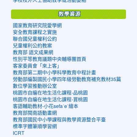
教學資源
國家教育研究院愛學網
安全教育課程之實施
聯合國兒童權利公約
兒童權利公約教案
教育部 語文成果網
性別平等教育議題中央輔導團首頁
客家委員會「來上客」
教育部第二期中小學科學教育中程計畫
勞動部編製國民小學四年級勞動教育補充教材35篇
數位學習推動辦公室
桃園市自編在地生活化課程-品桃園
桃園市自編在地生活化課程-賞桃園
客語輔助教材-小花sefaˊeˋ繪本
教育部閩南語動畫網
教育部國民中小學課程與教學資源整合平臺
標準字體筆順學習網
ICRT