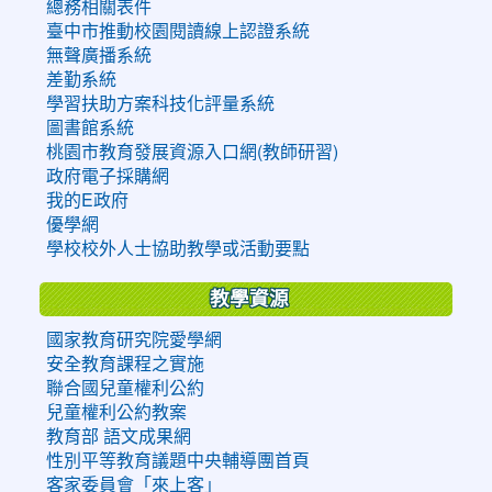
總務相關表件
臺中市推動校園閱讀線上認證系統
無聲廣播系統
差勤系統
學習扶助方案科技化評量系統
圖書館系統
桃園市教育發展資源入口網(教師研習)
政府電子採購網
我的E政府
優學網
學校校外人士協助教學或活動要點
教學資源
國家教育研究院愛學網
安全教育課程之實施
聯合國兒童權利公約
兒童權利公約教案
教育部 語文成果網
性別平等教育議題中央輔導團首頁
客家委員會「來上客」