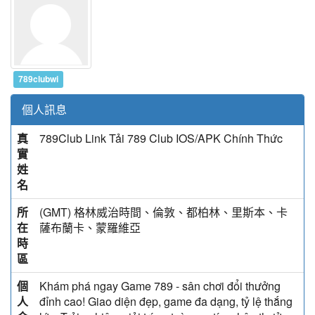
789clubwi
個人訊息
真
789Club Link Tải 789 Club IOS/APK Chính Thức
實
姓
名
所
(GMT) 格林威治時間、倫敦、都柏林、里斯本、卡
在
薩布蘭卡、蒙羅維亞
時
區
個
Khám phá ngay Game 789 - sân chơi đổi thưởng
人
đỉnh cao! Giao diện đẹp, game đa dạng, tỷ lệ thắng