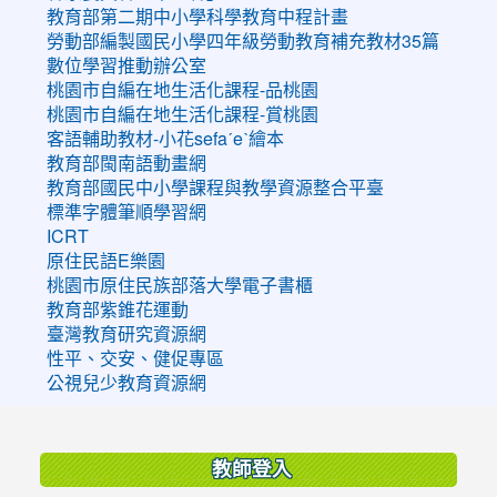
教育部第二期中小學科學教育中程計畫
勞動部編製國民小學四年級勞動教育補充教材35篇
數位學習推動辦公室
桃園市自編在地生活化課程-品桃園
桃園市自編在地生活化課程-賞桃園
客語輔助教材-小花sefaˊeˋ繪本
教育部閩南語動畫網
教育部國民中小學課程與教學資源整合平臺
標準字體筆順學習網
ICRT
原住民語E樂園
桃園市原住民族部落大學電子書櫃
教育部紫錐花運動
臺灣教育研究資源網
性平、交安、健促專區
公視兒少教育資源網
:::
教師登入