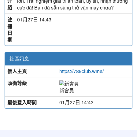
介
lớn. Trải nghiệm giải trí an toàn, uy tín, nhận thưởng
紹
cực đã! Bạn đã sẵn sàng thử vận may chưa?
註
01月27日 14:43
冊
日
期
社區訊息
個人主頁
https://789club.wine/
頭銜等級
新會員
最後登入時間
01月27日 14:43
:::