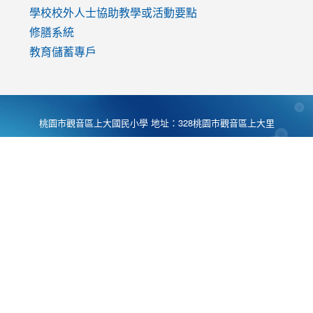
學校校外人士協助教學或活動要點
修膳系統
教育儲蓄專戶
桃園市觀音區上大國民小學 地址：328桃園市觀音區上大里
大湖路1段540號 電話:03-4901174 傳真:03-4900781 Desing
by
Zyinfo