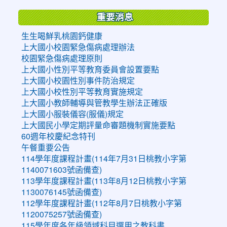
重要消息
生生喝鮮乳桃園鈣健康
上大國小校園緊急傷病處理辦法
校園緊急傷病處理原則
上大國小性別平等教育委員會設置要點
上大國小校園性別事件防治規定
上大國小校性別平等教育實施規定
上大國小教師輔導與管教學生辦法正確版
上大國小服裝儀容(服儀)規定
上大國民小學定期評量命審題機制實施要點
60週年校慶紀念特刊
午餐重要公告
114學年度課程計畫(114年7月31日桃教小字第
1140071603號函備查)
113學年度課程計畫(113年8月12日桃教小字第
1130076145號函備查)
112學年度課程計畫(112年8月7日桃教小字第
1120075257號函備查)
115學年度各年級領域科目選用之教科書