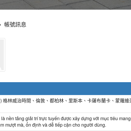
»
帳號訊息
MT) 格林威治時間、倫敦、都柏林、里斯本、卡薩布蘭卡、蒙羅維
là nền tảng giải trí trực tuyến được xây dựng với mục tiêu mang l
m mượt mà, ổn định và dễ tiếp cận cho người dùng.