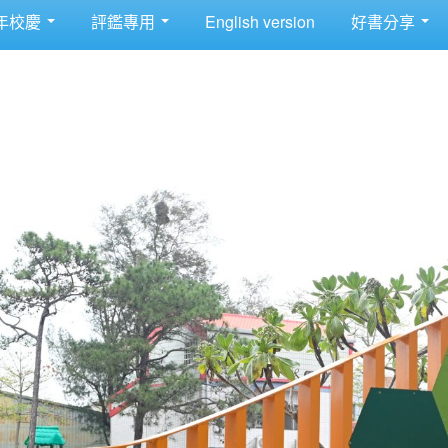
年校慶
評鑑專用
English version
好書分享