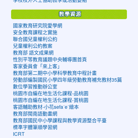
教學資源
國家教育研究院愛學網
安全教育課程之實施
聯合國兒童權利公約
兒童權利公約教案
教育部 語文成果網
性別平等教育議題中央輔導團首頁
客家委員會「來上客」
教育部第二期中小學科學教育中程計畫
勞動部編製國民小學四年級勞動教育補充教材35篇
數位學習推動辦公室
桃園市自編在地生活化課程-品桃園
桃園市自編在地生活化課程-賞桃園
客語輔助教材-小花sefaˊeˋ繪本
教育部閩南語動畫網
教育部國民中小學課程與教學資源整合平臺
標準字體筆順學習網
ICRT