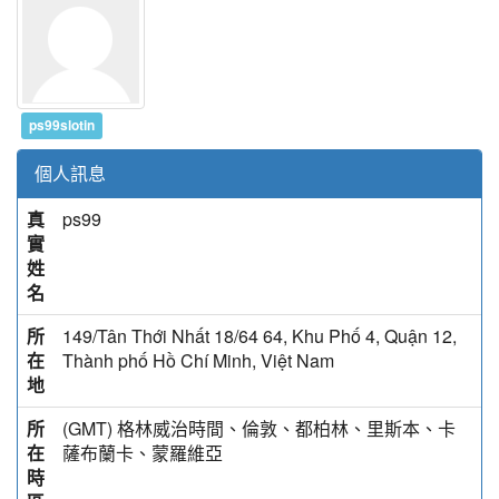
ps99slotin
個人訊息
真
ps99
實
姓
名
所
149/Tân Thới Nhất 18/64 64, Khu Phố 4, Quận 12,
在
Thành phố Hồ Chí Minh, Việt Nam
地
所
(GMT) 格林威治時間、倫敦、都柏林、里斯本、卡
在
薩布蘭卡、蒙羅維亞
時