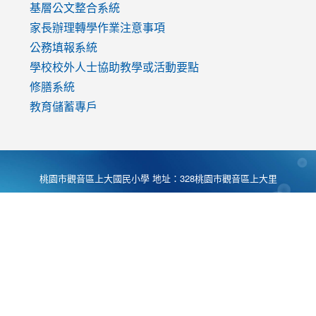
基層公文整合系統
家長辦理轉學作業注意事項
公務填報系統
學校校外人士協助教學或活動要點
修膳系統
教育儲蓄專戶
桃園市觀音區上大國民小學 地址：328桃園市觀音區上大里
大湖路1段540號 電話:03-4901174 傳真:03-4900781 Desing
by
Zyinfo