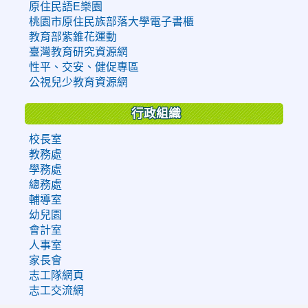
原住民語E樂園
桃園市原住民族部落大學電子書櫃
教育部紫錐花運動
臺灣教育研究資源網
性平、交安、健促專區
公視兒少教育資源網
行政組織
校長室
教務處
學務處
總務處
輔導室
幼兒園
會計室
人事室
家長會
志工隊網頁
志工交流網