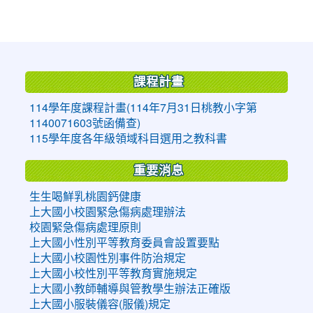
:::
課程計畫
114學年度課程計畫(114年7月31日桃教小字第
1140071603號函備查)
115學年度各年級領域科目選用之教科書
重要消息
生生喝鮮乳桃園鈣健康
上大國小校園緊急傷病處理辦法
校園緊急傷病處理原則
上大國小性別平等教育委員會設置要點
上大國小校園性別事件防治規定
上大國小校性別平等教育實施規定
上大國小教師輔導與管教學生辦法正確版
上大國小服裝儀容(服儀)規定