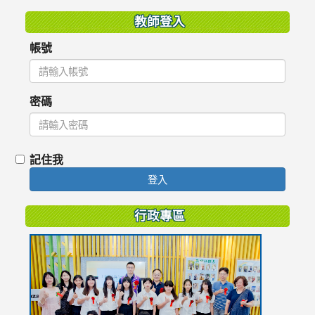
教師登入
帳號
密碼
記住我
登入
行政專區
link
to
https://