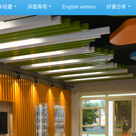
年校慶
評鑑專用
English version
好書分享