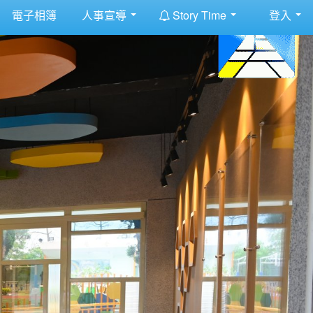
:::
電子相簿
人事宣導
Story Time
登入