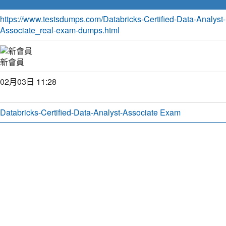
https://www.testsdumps.com/Databricks-Certified-Data-Analyst-
Associate_real-exam-dumps.html
新會員
02月03日 11:28
Databricks-Certified-Data-Analyst-Associate Exam