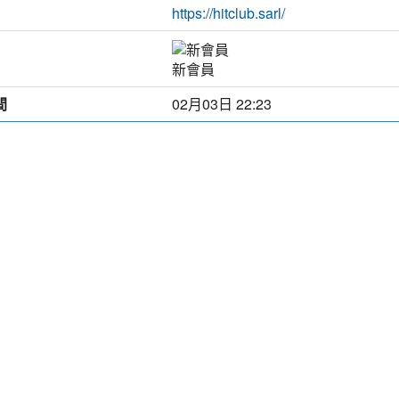
https://hitclub.sarl/
新會員
間
02月03日 22:23