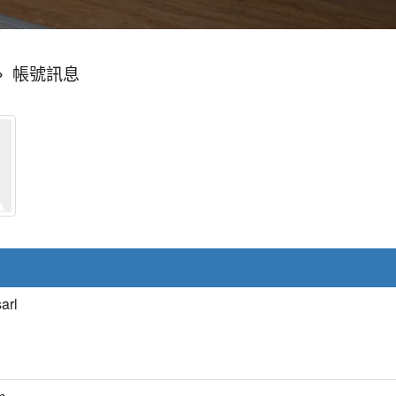
»
帳號訊息
sarl