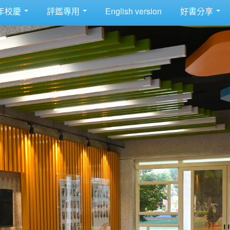
年校慶
評鑑專用
English version
好書分享