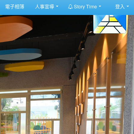
:::
電子相簿
人事宣導
Story Time
登入