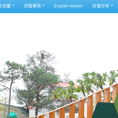
年校慶
評鑑專用
English version
好書分享