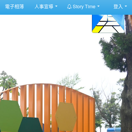
:::
電子相簿
人事宣導
Story Time
登入