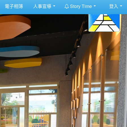
:::
電子相簿
人事宣導
Story Time
登入