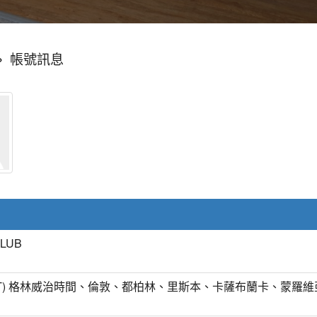
»
帳號訊息
CLUB
MT) 格林威治時間、倫敦、都柏林、里斯本、卡薩布蘭卡、蒙羅維