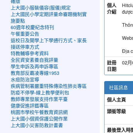
確版
個人
Hitcl
上大國小服裝儀容(服儀)規定
介紹
được
上大國民小學定期評量命審題機制實
施要點
Thông
60週年校慶紀念特刊
午餐重要公告
Webs
返校日及開學上下學通行方式、家長
接送停車方式
Địa c
特教輔導參考資料
全民資安素養自我評量
註冊
02月
學生申訴及再申訴專區
日期
教育部反霸凌專線1953
水痘防治宣導
疾病管制署嚴重特殊傳染性肺炎專區
社區訊息
防疫不停學-線上教學便利包
個人主頁
教師專業發展支持作業平臺
健康促進評鑑專區
頭銜等級
桃園市學校午餐教育資訊網
上大國小個資保護公開作業
上大國小災害防救計畫書
最後登入時