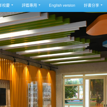
年校慶
評鑑專用
English version
好書分享