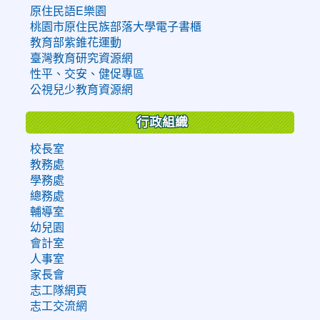
原住民語E樂園
桃園市原住民族部落大學電子書櫃
教育部紫錐花運動
臺灣教育研究資源網
性平、交安、健促專區
公視兒少教育資源網
行政組織
校長室
教務處
學務處
總務處
輔導室
幼兒園
會計室
人事室
家長會
志工隊網頁
志工交流網