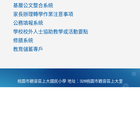
基層公文整合系統
家長辦理轉學作業注意事項
公務填報系統
學校校外人士協助教學或活動要點
修膳系統
教育儲蓄專戶
桃園市觀音區上大國民小學 地址：328桃園市觀音區上大里
大湖路1段540號 電話:03-4901174 傳真:03-4900781 Desing
by
Zyinfo