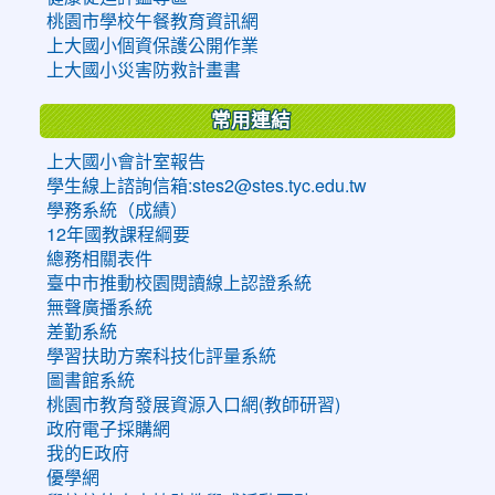
桃園市學校午餐教育資訊網
上大國小個資保護公開作業
上大國小災害防救計畫書
常用連結
上大國小會計室報告
學生線上諮詢信箱:stes2@stes.tyc.edu.tw
學務系統（成績）
12年國教課程綱要
總務相關表件
臺中市推動校園閱讀線上認證系統
無聲廣播系統
差勤系統
學習扶助方案科技化評量系統
圖書館系統
桃園市教育發展資源入口網(教師研習)
政府電子採購網
我的E政府
優學網