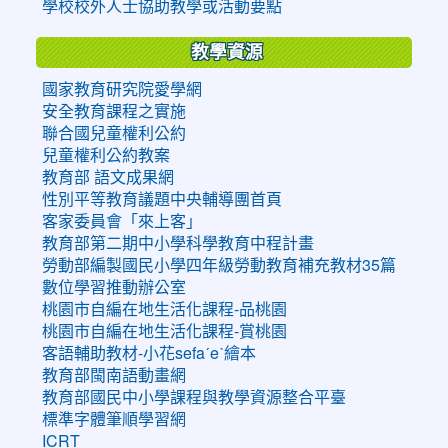
學校校外人士協助教學或活動要點
教學資源
國家教育研究院愛學網
安全教育課程之實施
聯合國兒童權利公約
兒童權利公約教案
教育部 語文成果網
性別平等教育議題中央輔導團首頁
客家委員會「來上客」
教育部第二期中小學科學教育中程計畫
勞動部編製國民小學四年級勞動教育補充教材35篇
數位學習推動辦公室
桃園市自編在地生活化課程-品桃園
桃園市自編在地生活化課程-賞桃園
客語輔助教材-小花sefaˊeˋ繪本
教育部閩南語動畫網
教育部國民中小學課程與教學資源整合平臺
標準字體筆順學習網
ICRT