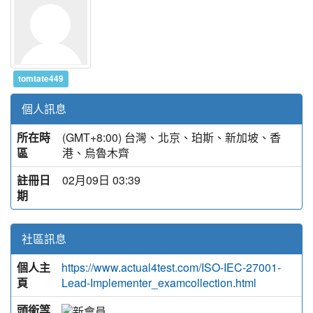
tomtate449
個人訊息
所在時
(GMT+8:00) 台灣、北京、珀斯、新加坡、香
區
港、烏魯木齊
註冊日
02月09日 03:39
期
社區訊息
個人主
https://www.actual4test.com/ISO-IEC-27001-
頁
Lead-Implementer_examcollection.html
頭銜等