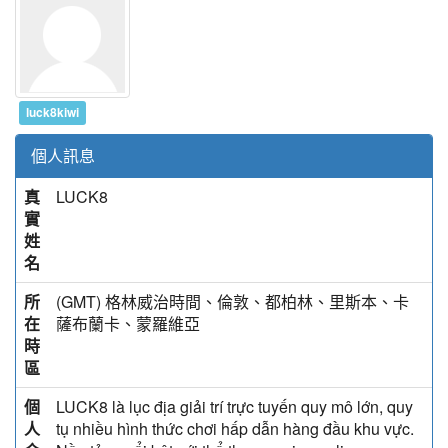
luck8kiwi
個人訊息
真
LUCK8
實
姓
名
所
(GMT) 格林威治時間、倫敦、都柏林、里斯本、卡
在
薩布蘭卡、蒙羅維亞
時
區
個
LUCK8 là lục địa giải trí trực tuyến quy mô lớn, quy
人
tụ nhiều hình thức chơi hấp dẫn hàng đầu khu vực.