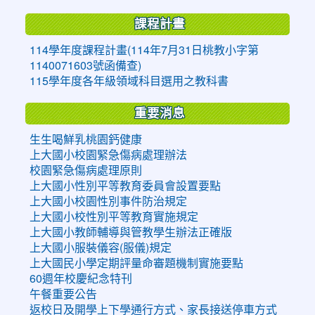
課程計畫
114學年度課程計畫(114年7月31日桃教小字第
1140071603號函備查)
115學年度各年級領域科目選用之教科書
重要消息
生生喝鮮乳桃園鈣健康
上大國小校園緊急傷病處理辦法
校園緊急傷病處理原則
上大國小性別平等教育委員會設置要點
上大國小校園性別事件防治規定
上大國小校性別平等教育實施規定
上大國小教師輔導與管教學生辦法正確版
上大國小服裝儀容(服儀)規定
上大國民小學定期評量命審題機制實施要點
60週年校慶紀念特刊
午餐重要公告
返校日及開學上下學通行方式、家長接送停車方式