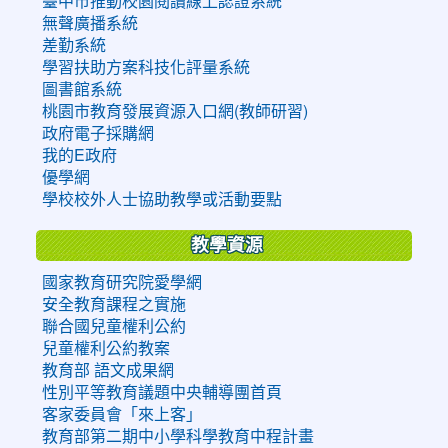
臺中市推動校園閱讀線上認證系統
無聲廣播系統
差勤系統
學習扶助方案科技化評量系統
圖書館系統
桃園市教育發展資源入口網(教師研習)
政府電子採購網
我的E政府
優學網
學校校外人士協助教學或活動要點
教學資源
國家教育研究院愛學網
安全教育課程之實施
聯合國兒童權利公約
兒童權利公約教案
教育部 語文成果網
性別平等教育議題中央輔導團首頁
客家委員會「來上客」
教育部第二期中小學科學教育中程計畫