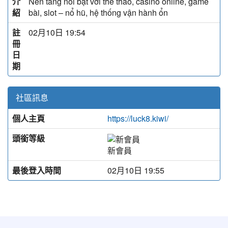
介
Nền tảng nổi bật với thể thao, casino online, game
紹
bài, slot – nổ hũ, hệ thống vận hành ổn
註
02月10日 19:54
冊
日
期
社區訊息
個人主頁
https://luck8.kiwi/
頭銜等級
新會員
最後登入時間
02月10日 19:55
:::