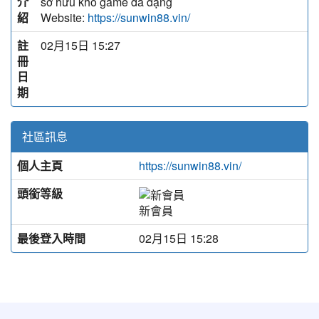
介
sở hữu kho game đa dạng
紹
Website:
https://sunwin88.vin/
註
02月15日 15:27
冊
日
期
社區訊息
個人主頁
https://sunwin88.vin/
頭銜等級
新會員
最後登入時間
02月15日 15:28
:::