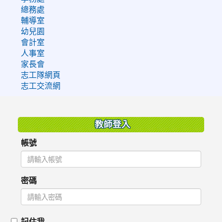
總務處
輔導室
幼兒園
會計室
人事室
家長會
志工隊網頁
志工交流網
:::
教師登入
帳號
密碼
記住我