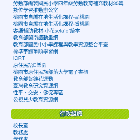
勞動部編製國民小學四年級勞動教育補充教材35篇
數位學習推動辦公室
桃園市自編在地生活化課程-品桃園
桃園市自編在地生活化課程-賞桃園
客語輔助教材-小花sefaˊeˋ繪本
教育部閩南語動畫網
教育部國民中小學課程與教學資源整合平臺
標準字體筆順學習網
ICRT
原住民語E樂園
桃園市原住民族部落大學電子書櫃
教育部紫錐花運動
臺灣教育研究資源網
性平、交安、健促專區
公視兒少教育資源網
行政組織
校長室
教務處
學務處