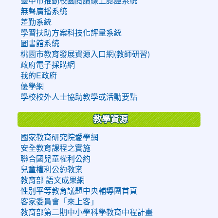
臺中市推動校園閱讀線上認證系統
無聲廣播系統
差勤系統
學習扶助方案科技化評量系統
圖書館系統
桃園市教育發展資源入口網(教師研習)
政府電子採購網
我的E政府
優學網
學校校外人士協助教學或活動要點
教學資源
國家教育研究院愛學網
安全教育課程之實施
聯合國兒童權利公約
兒童權利公約教案
教育部 語文成果網
性別平等教育議題中央輔導團首頁
客家委員會「來上客」
教育部第二期中小學科學教育中程計畫