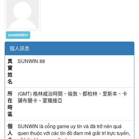
sunwin88vi
個人訊息
真
SUNWIN 88
實
姓
名
所
(GMT) 格林威治時間、倫敦、都柏林、里斯本、卡
在
薩布蘭卡、蒙羅維亞
時
區
個
SUNWIN là cổng game uy tín và đã trở nên quá
人
quen thuộc với các tín đồ đam mê giải trí trực tuyến,