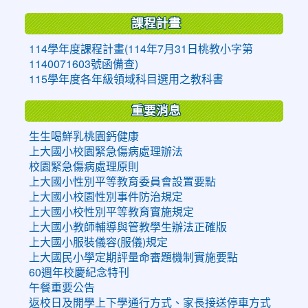
課程計畫
114學年度課程計畫(114年7月31日桃教小字第
1140071603號函備查)
115學年度各年級領域科目選用之教科書
重要消息
生生喝鮮乳桃園鈣健康
上大國小校園緊急傷病處理辦法
校園緊急傷病處理原則
上大國小性別平等教育委員會設置要點
上大國小校園性別事件防治規定
上大國小校性別平等教育實施規定
上大國小教師輔導與管教學生辦法正確版
上大國小服裝儀容(服儀)規定
上大國民小學定期評量命審題機制實施要點
60週年校慶紀念特刊
午餐重要公告
返校日及開學上下學通行方式、家長接送停車方式