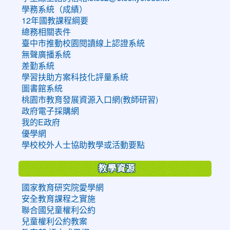
學務系統（成績）
12年國教課程綱要
總務相關表件
臺中市推動校園閱讀線上認證系統
無聲廣播系統
差勤系統
學習扶助方案科技化評量系統
圖書館系統
桃園市教育發展資源入口網(教師研習)
政府電子採購網
我的E政府
優學網
學校校外人士協助教學或活動要點
教學資源
國家教育研究院愛學網
安全教育課程之實施
聯合國兒童權利公約
兒童權利公約教案