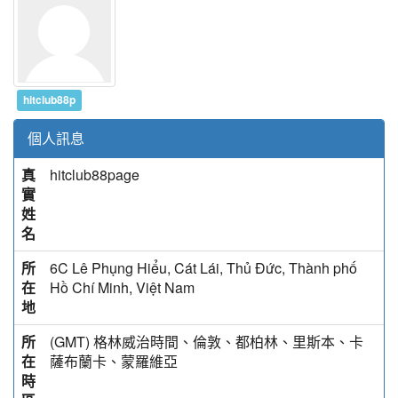
hitclub88p
個人訊息
真
hitclub88page
實
姓
名
所
6C Lê Phụng Hiểu, Cát Lái, Thủ Đức, Thành phố
在
Hồ Chí Minh, Việt Nam
地
所
(GMT) 格林威治時間、倫敦、都柏林、里斯本、卡
在
薩布蘭卡、蒙羅維亞
時