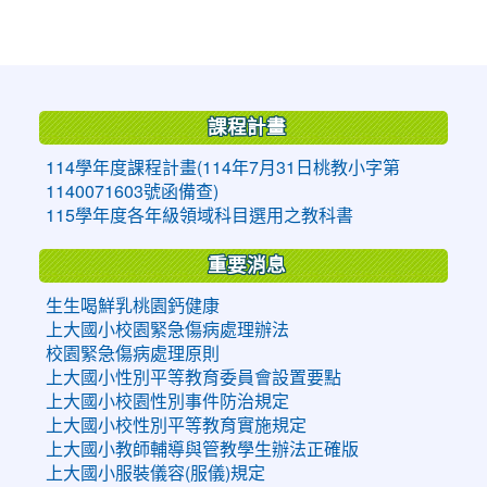
:::
課程計畫
114學年度課程計畫(114年7月31日桃教小字第
1140071603號函備查)
115學年度各年級領域科目選用之教科書
重要消息
生生喝鮮乳桃園鈣健康
上大國小校園緊急傷病處理辦法
校園緊急傷病處理原則
上大國小性別平等教育委員會設置要點
上大國小校園性別事件防治規定
上大國小校性別平等教育實施規定
上大國小教師輔導與管教學生辦法正確版
上大國小服裝儀容(服儀)規定