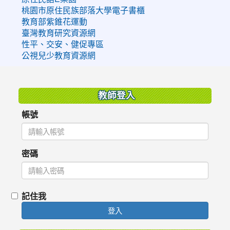
桃園市原住民族部落大學電子書櫃
教育部紫錐花運動
臺灣教育研究資源網
性平、交安、健促專區
公視兒少教育資源網
:::
教師登入
帳號
密碼
記住我
登入