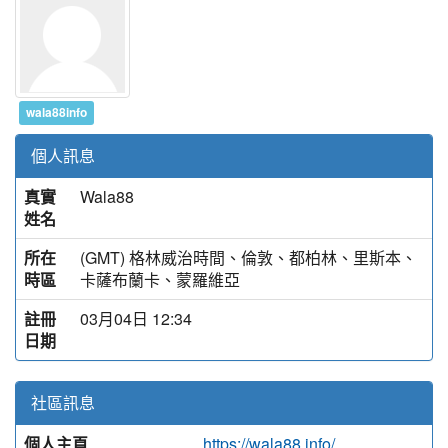
wala88info
個人訊息
真實
Wala88
姓名
所在
(GMT) 格林威治時間、倫敦、都柏林、里斯本、
時區
卡薩布蘭卡、蒙羅維亞
註冊
03月04日 12:34
日期
社區訊息
個人主頁
https://wala88.info/