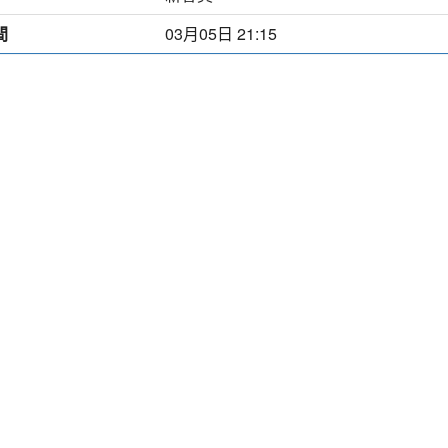
間
03月05日 21:15