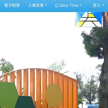
:::
電子相簿
人事宣導
Story Time
登入