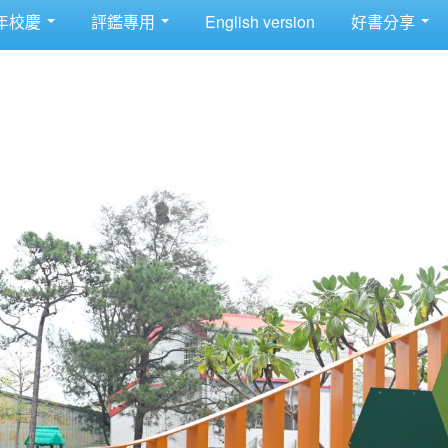
年校慶
評鑑專用
English version
好書分享