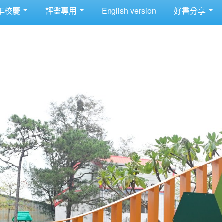
年校慶
評鑑專用
English version
好書分享