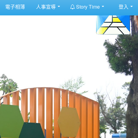
:::
電子相簿
人事宣導
Story Time
登入