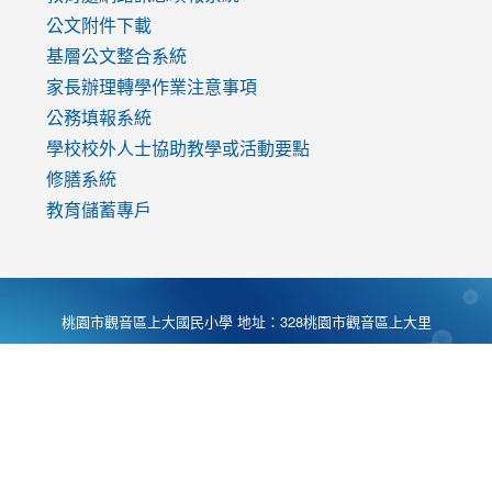
公文附件下載
基層公文整合系統
家長辦理轉學作業注意事項
公務填報系統
學校校外人士協助教學或活動要點
修膳系統
教育儲蓄專戶
桃園市觀音區上大國民小學 地址：328桃園市觀音區上大里
大湖路1段540號 電話:03-4901174 傳真:03-4900781 Desing
by
Zyinfo