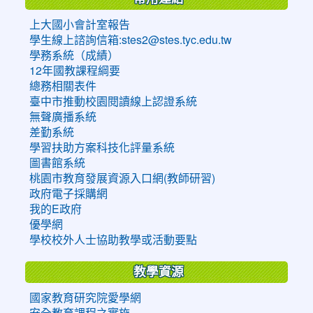
上大國小會計室報告
學生線上諮詢信箱:stes2@stes.tyc.edu.tw
學務系統（成績）
12年國教課程綱要
總務相關表件
臺中市推動校園閱讀線上認證系統
無聲廣播系統
差勤系統
學習扶助方案科技化評量系統
圖書館系統
桃園市教育發展資源入口網(教師研習)
政府電子採購網
我的E政府
優學網
學校校外人士協助教學或活動要點
教學資源
國家教育研究院愛學網
安全教育課程之實施