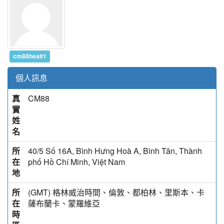
cm88healt1
個人訊息
真
CM88
實
姓
名
所
40/5 Số 16A, Bình Hưng Hoà A, Bình Tân, Thành
在
phố Hồ Chí Minh, Việt Nam
地
所
(GMT) 格林威治時間、倫敦、都柏林、里斯本、卡
在
薩布蘭卡、蒙羅維亞
時