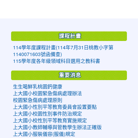
:::
課程計畫
114學年度課程計畫(114年7月31日桃教小字第
1140071603號函備查)
115學年度各年級領域科目選用之教科書
重要消息
生生喝鮮乳桃園鈣健康
上大國小校園緊急傷病處理辦法
校園緊急傷病處理原則
上大國小性別平等教育委員會設置要點
上大國小校園性別事件防治規定
上大國小校性別平等教育實施規定
上大國小教師輔導與管教學生辦法正確版
上大國小服裝儀容(服儀)規定