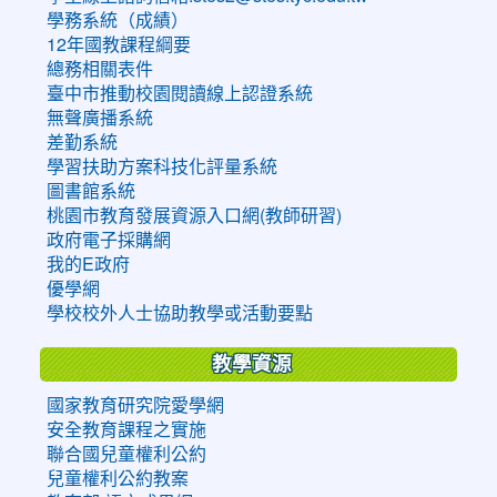
學務系統（成績）
12年國教課程綱要
總務相關表件
臺中市推動校園閱讀線上認證系統
無聲廣播系統
差勤系統
學習扶助方案科技化評量系統
圖書館系統
桃園市教育發展資源入口網(教師研習)
政府電子採購網
我的E政府
優學網
學校校外人士協助教學或活動要點
教學資源
國家教育研究院愛學網
安全教育課程之實施
聯合國兒童權利公約
兒童權利公約教案