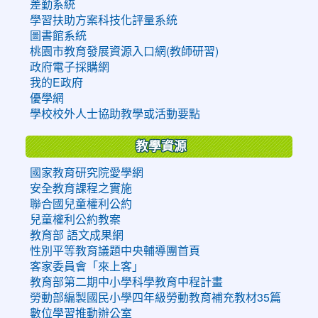
差勤系統
學習扶助方案科技化評量系統
圖書館系統
桃園市教育發展資源入口網(教師研習)
政府電子採購網
我的E政府
優學網
學校校外人士協助教學或活動要點
教學資源
國家教育研究院愛學網
安全教育課程之實施
聯合國兒童權利公約
兒童權利公約教案
教育部 語文成果網
性別平等教育議題中央輔導團首頁
客家委員會「來上客」
教育部第二期中小學科學教育中程計畫
勞動部編製國民小學四年級勞動教育補充教材35篇
數位學習推動辦公室