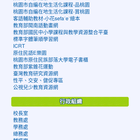
桃園市自編在地生活化課程-品桃園
桃園市自編在地生活化課程-賞桃園
客語輔助教材-小花sefaˊeˋ繪本
教育部閩南語動畫網
教育部國民中小學課程與教學資源整合平臺
標準字體筆順學習網
ICRT
原住民語E樂園
桃園市原住民族部落大學電子書櫃
教育部紫錐花運動
臺灣教育研究資源網
性平、交安、健促專區
公視兒少教育資源網
行政組織
校長室
教務處
學務處
總務處