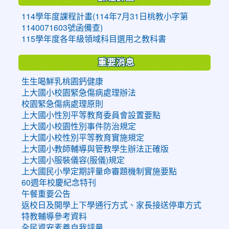
114學年度課程計畫(114年7月31日桃教小字第
1140071603號函備查)
115學年度各年級領域科目選用之教科書
重要消息
生生喝鮮乳桃園鈣健康
上大國小校園緊急傷病處理辦法
校園緊急傷病處理原則
上大國小性別平等教育委員會設置要點
上大國小校園性別事件防治規定
上大國小校性別平等教育實施規定
上大國小教師輔導與管教學生辦法正確版
上大國小服裝儀容(服儀)規定
上大國民小學定期評量命審題機制實施要點
60週年校慶紀念特刊
午餐重要公告
返校日及開學上下學通行方式、家長接送停車方式
特教輔導參考資料
全民資安素養自我評量