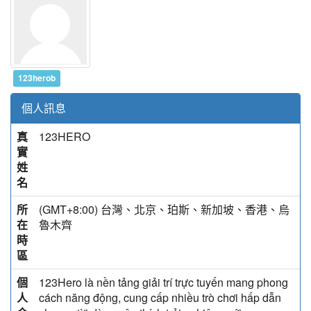
123herob
個人訊息
真
123HERO
實
姓
名
所
(GMT+8:00) 台灣、北京、珀斯、新加坡、香港、烏
在
魯木齊
時
區
個
123Hero là nền tảng giải trí trực tuyến mang phong
人
cách năng động, cung cấp nhiều trò chơi hấp dẫn