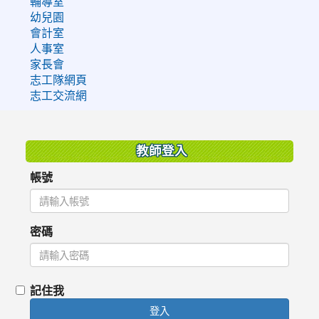
輔導室
幼兒園
會計室
人事室
家長會
志工隊網頁
志工交流網
:::
教師登入
帳號
密碼
記住我
登入