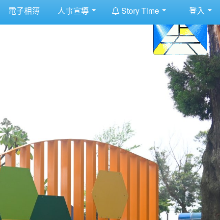
:::
電子相簿
人事宣導
Story Time
登入