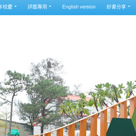
年校慶
評鑑專用
English version
好書分享