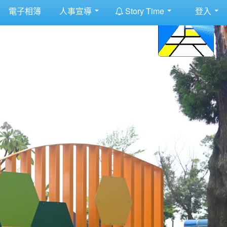
:::
電子相簿
人事宣導
Story Time
登入