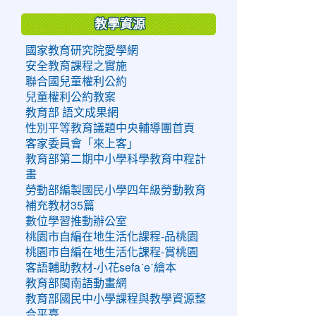
教學資源
國家教育研究院愛學網
安全教育課程之實施
聯合國兒童權利公約
兒童權利公約教案
教育部 語文成果網
性別平等教育議題中央輔導團首頁
客家委員會「來上客」
教育部第二期中小學科學教育中程計
畫
勞動部編製國民小學四年級勞動教育
補充教材35篇
數位學習推動辦公室
桃園市自編在地生活化課程-品桃園
桃園市自編在地生活化課程-賞桃園
客語輔助教材-小花sefaˊeˋ繪本
教育部閩南語動畫網
教育部國民中小學課程與教學資源整
合平臺