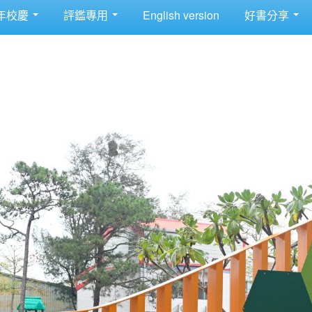
年校慶
評鑑專用
English version
好書分享