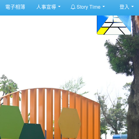
:::
電子相簿
人事宣導
Story Time
登入