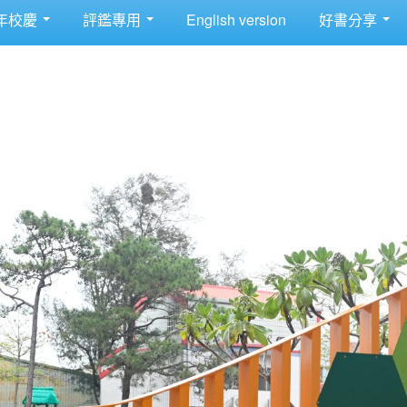
年校慶
評鑑專用
English version
好書分享