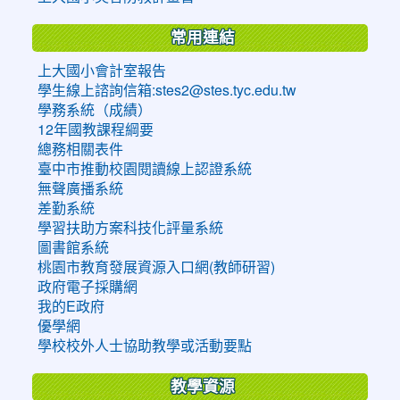
常用連結
上大國小會計室報告
學生線上諮詢信箱:stes2@stes.tyc.edu.tw
學務系統（成績）
12年國教課程綱要
總務相關表件
臺中市推動校園閱讀線上認證系統
無聲廣播系統
差勤系統
學習扶助方案科技化評量系統
圖書館系統
桃園市教育發展資源入口網(教師研習)
政府電子採購網
我的E政府
優學網
學校校外人士協助教學或活動要點
教學資源