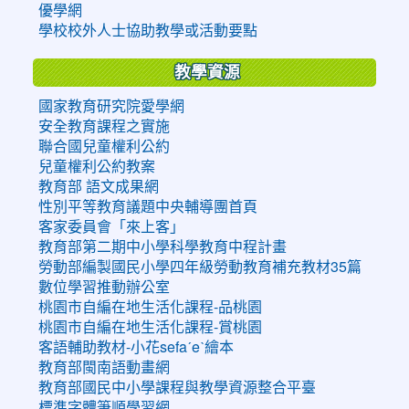
優學網
學校校外人士協助教學或活動要點
教學資源
國家教育研究院愛學網
安全教育課程之實施
聯合國兒童權利公約
兒童權利公約教案
教育部 語文成果網
性別平等教育議題中央輔導團首頁
客家委員會「來上客」
教育部第二期中小學科學教育中程計畫
勞動部編製國民小學四年級勞動教育補充教材35篇
數位學習推動辦公室
桃園市自編在地生活化課程-品桃園
桃園市自編在地生活化課程-賞桃園
客語輔助教材-小花sefaˊeˋ繪本
教育部閩南語動畫網
教育部國民中小學課程與教學資源整合平臺
標準字體筆順學習網