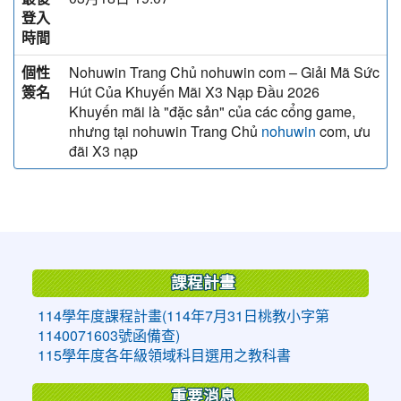
登入
時間
個性
Nohuwin Trang Chủ nohuwin com – Giải Mã Sức
簽名
Hút Của Khuyến Mãi X3 Nạp Đầu 2026
Khuyến mãi là "đặc sản" của các cổng game,
nhưng tại nohuwin Trang Chủ
com, ưu
nohuwin
đãi X3 nạp
:::
課程計畫
114學年度課程計畫(114年7月31日桃教小字第
1140071603號函備查)
115學年度各年級領域科目選用之教科書
重要消息