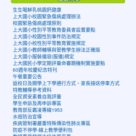
生生喝鮮乳桃園鈣健康
上大國小校園緊急傷病處理辦法
校園緊急傷病處理原則
上大國小性別平等教育委員會設置要點
上大國小校園性別事件防治規定
上大國小校性別平等教育實施規定
上大國小教師輔導與管教學生辦法正確版
上大國小服裝儀容(服儀)規定
上大國民小學定期評量命審題機制實施要點
60週年校慶紀念特刊
午餐重要公告
返校日及開學上下學通行方式、家長接送停車方式
特教輔導參考資料
全民資安素養自我評量
學生申訴及再申訴專區
教育部反霸凌專線1953
水痘防治宣導
疾病管制署嚴重特殊傳染性肺炎專區
防疫不停學-線上教學便利包