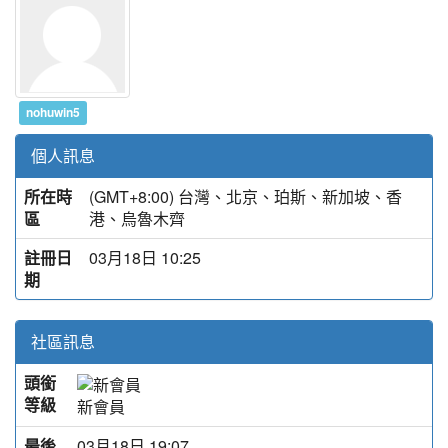
nohuwin5
個人訊息
所在時
(GMT+8:00) 台灣、北京、珀斯、新加坡、香
區
港、烏魯木齊
註冊日
03月18日 10:25
期
社區訊息
頭銜
等級
新會員
最後
03月18日 19:07