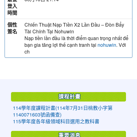
登入
時間
個性
Chiến Thuật Nạp Tiền X2 Lần Đầu – Đòn Bẩy
簽名
Tài Chính Tại Nohuwin
Nạp tiền lần đầu là thời điểm quan trọng nhất để
bạn gia tăng lợi thế cạnh tranh tại
. Với
nohuwin
ch
:::
課程計畫
114學年度課程計畫(114年7月31日桃教小字第
1140071603號函備查)
115學年度各年級領域科目選用之教科書
重要消息