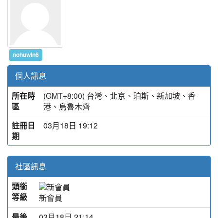
nohuwin6
個人訊息
所在時
(GMT+8:00) 台灣、北京、珀斯、新加坡、香
區
港、烏魯木齊
註冊日
03月18日 19:12
期
社區訊息
頭銜
等級
新會員
最後
03月18日 21:14