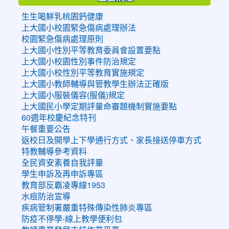
生生喝鮮乳桃園鈣健康
上大國小校園緊急傷病處理辦法
校園緊急傷病處理原則
上大國小性別平等教育委員會設置要點
上大國小校園性別事件防治規定
上大國小校性別平等教育實施規定
上大國小教師輔導與管教學生辦法正確版
上大國小服裝儀容(服儀)規定
上大國民小學定期評量命審題機制實施要點
60週年校慶紀念特刊
午餐重要公告
返校日及開學上下學通行方式、家長接送停車方式
特教輔導參考資料
全民資安素養自我評量
學生申訴及再申訴專區
教育部反霸凌專線1953
水痘防治宣導
疾病管制署嚴重特殊傳染性肺炎專區
防疫不停學-線上教學便利包