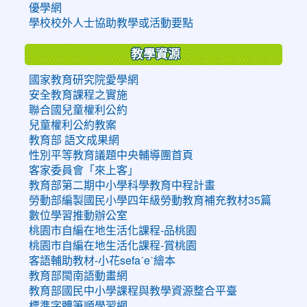
優學網
學校校外人士協助教學或活動要點
教學資源
國家教育研究院愛學網
安全教育課程之實施
聯合國兒童權利公約
兒童權利公約教案
教育部 語文成果網
性別平等教育議題中央輔導團首頁
客家委員會「來上客」
教育部第二期中小學科學教育中程計畫
勞動部編製國民小學四年級勞動教育補充教材35篇
數位學習推動辦公室
桃園市自編在地生活化課程-品桃園
桃園市自編在地生活化課程-賞桃園
客語輔助教材-小花sefaˊeˋ繪本
教育部閩南語動畫網
教育部國民中小學課程與教學資源整合平臺
標準字體筆順學習網