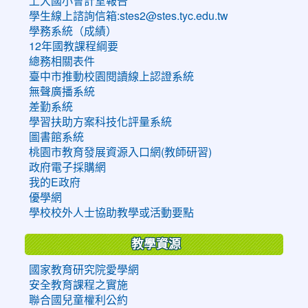
上大國小會計室報告
學生線上諮詢信箱:stes2@stes.tyc.edu.tw
學務系統（成績）
12年國教課程綱要
總務相關表件
臺中市推動校園閱讀線上認證系統
無聲廣播系統
差勤系統
學習扶助方案科技化評量系統
圖書館系統
桃園市教育發展資源入口網(教師研習)
政府電子採購網
我的E政府
優學網
學校校外人士協助教學或活動要點
教學資源
國家教育研究院愛學網
安全教育課程之實施
聯合國兒童權利公約