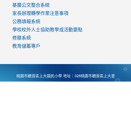
基層公文整合系統
家長辦理轉學作業注意事項
公務填報系統
學校校外人士協助教學或活動要點
修膳系統
教育儲蓄專戶
桃園市觀音區上大國民小學 地址：328桃園市觀音區上大里
大湖路1段540號 電話:03-4901174 傳真:03-4900781 Desing
by
Zyinfo