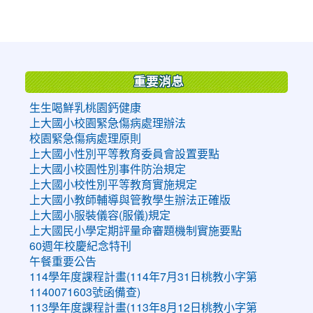
:::
重要消息
生生喝鮮乳桃園鈣健康
上大國小校園緊急傷病處理辦法
校園緊急傷病處理原則
上大國小性別平等教育委員會設置要點
上大國小校園性別事件防治規定
上大國小校性別平等教育實施規定
上大國小教師輔導與管教學生辦法正確版
上大國小服裝儀容(服儀)規定
上大國民小學定期評量命審題機制實施要點
60週年校慶紀念特刊
午餐重要公告
114學年度課程計畫(114年7月31日桃教小字第
1140071603號函備查)
113學年度課程計畫(113年8月12日桃教小字第