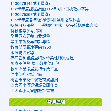
1130076145號函備查)
112學年度課程計畫(112年8月7日桃教小字第
1120075257號函備查)
115學年度各年級領域科目選用之教科書
返校日及開學上下學通行方式、家長接送停車方式
特教輔導參考資料
全民資安素養自我評量
學生申訴及再申訴專區
教育部反霸凌專線1953
水痘防治宣導
疾病管制署嚴重特殊傳染性肺炎專區
防疫不停學-線上教學便利包
教師專業發展支持作業平臺
健康促進評鑑專區
桃園市學校午餐教育資訊網
上大國小個資保護公開作業
上大國小災害防救計畫書
常用連結