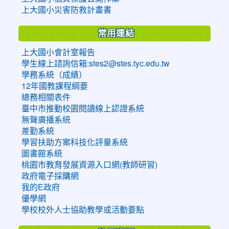
上大國小災害防救計畫書
常用連結
上大國小會計室報告
學生線上諮詢信箱:stes2@stes.tyc.edu.tw
學務系統（成績）
12年國教課程綱要
總務相關表件
臺中市推動校園閱讀線上認證系統
無聲廣播系統
差勤系統
學習扶助方案科技化評量系統
圖書館系統
桃園市教育發展資源入口網(教師研習)
政府電子採購網
我的E政府
優學網
學校校外人士協助教學或活動要點