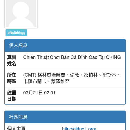
bfbdbftbgg
個人訊息
真實
Chiến Thuật Chơi Bắn Cá Đỉnh Cao Tại OKING
姓名
所在
(GMT) 格林威治時間、倫敦、都柏林、里斯本、
時區
卡薩布蘭卡、蒙羅維亞
註冊
03月21日 02:01
日期
社區訊息
個人主頁
http://oking1.org/