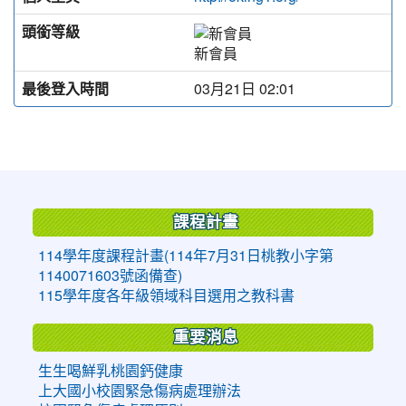
頭銜等級
新會員
最後登入時間
03月21日 02:01
:::
課程計畫
114學年度課程計畫(114年7月31日桃教小字第
1140071603號函備查)
115學年度各年級領域科目選用之教科書
重要消息
生生喝鮮乳桃園鈣健康
上大國小校園緊急傷病處理辦法