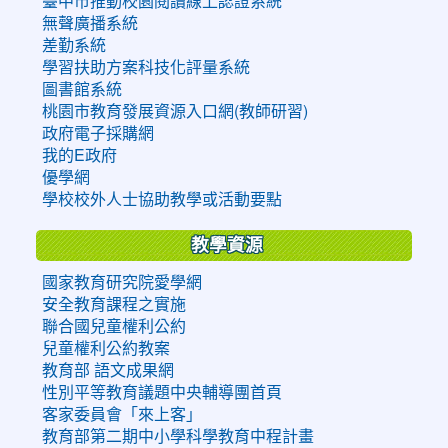
臺中市推動校園閱讀線上認證系統
無聲廣播系統
差勤系統
學習扶助方案科技化評量系統
圖書館系統
桃園市教育發展資源入口網(教師研習)
政府電子採購網
我的E政府
優學網
學校校外人士協助教學或活動要點
教學資源
國家教育研究院愛學網
安全教育課程之實施
聯合國兒童權利公約
兒童權利公約教案
教育部 語文成果網
性別平等教育議題中央輔導團首頁
客家委員會「來上客」
教育部第二期中小學科學教育中程計畫