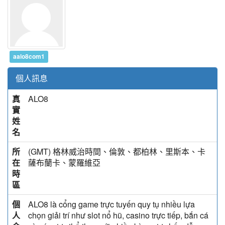
aalo8com1
個人訊息
真
ALO8
實
姓
名
所
(GMT) 格林威治時間、倫敦、都柏林、里斯本、卡
在
薩布蘭卡、蒙羅維亞
時
區
個
ALO8 là cổng game trực tuyến quy tụ nhiều lựa
人
chọn giải trí như slot nổ hũ, casino trực tiếp, bắn cá