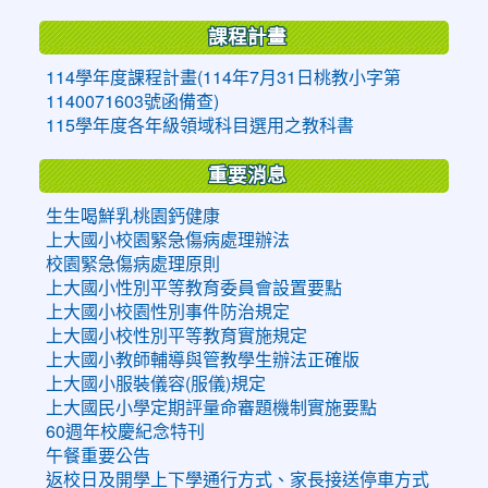
課程計畫
114學年度課程計畫(114年7月31日桃教小字第
1140071603號函備查)
115學年度各年級領域科目選用之教科書
重要消息
生生喝鮮乳桃園鈣健康
上大國小校園緊急傷病處理辦法
校園緊急傷病處理原則
上大國小性別平等教育委員會設置要點
上大國小校園性別事件防治規定
上大國小校性別平等教育實施規定
上大國小教師輔導與管教學生辦法正確版
上大國小服裝儀容(服儀)規定
上大國民小學定期評量命審題機制實施要點
60週年校慶紀念特刊
午餐重要公告
返校日及開學上下學通行方式、家長接送停車方式