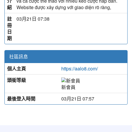
介
và cá cược thể thao với nhiều kèo cược hấp dẫn.
紹
Website được xây dựng với giao diện rõ ràng,
註
03月21日 07:38
冊
日
期
社區訊息
個人主頁
https://aalo8.com/
頭銜等級
新會員
最後登入時間
03月21日 07:57
:::