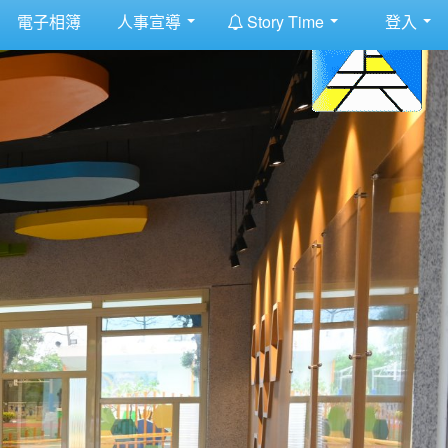
:::
電子相簿
人事宣導
Story Time
登入