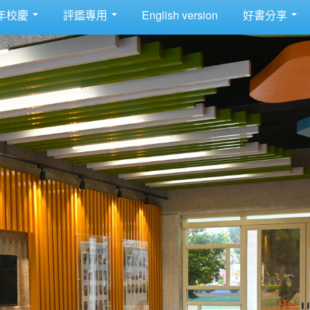
年校慶
評鑑專用
English version
好書分享