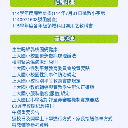
課程計畫
114學年度課程計畫(114年7月31日桃教小字第
1140071603號函備查)
115學年度各年級領域科目選用之教科書
重要消息
生生喝鮮乳桃園鈣健康
上大國小校園緊急傷病處理辦法
校園緊急傷病處理原則
上大國小性別平等教育委員會設置要點
上大國小校園性別事件防治規定
上大國小校性別平等教育實施規定
上大國小教師輔導與管教學生辦法正確版
上大國小服裝儀容(服儀)規定
上大國民小學定期評量命審題機制實施要點
60週年校慶紀念特刊
午餐重要公告
返校日及開學上下學通行方式、家長接送停車方式
特教輔導參考資料