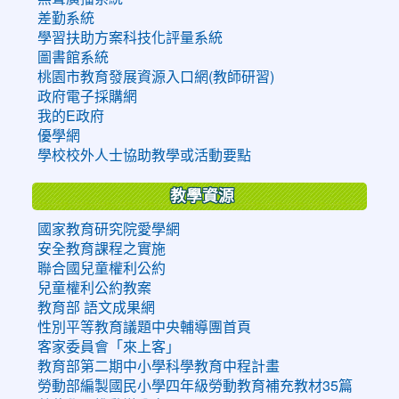
差勤系統
學習扶助方案科技化評量系統
圖書館系統
桃園市教育發展資源入口網(教師研習)
政府電子採購網
我的E政府
優學網
學校校外人士協助教學或活動要點
教學資源
國家教育研究院愛學網
安全教育課程之實施
聯合國兒童權利公約
兒童權利公約教案
教育部 語文成果網
性別平等教育議題中央輔導團首頁
客家委員會「來上客」
教育部第二期中小學科學教育中程計畫
勞動部編製國民小學四年級勞動教育補充教材35篇