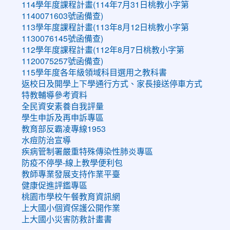
114學年度課程計畫(114年7月31日桃教小字第
1140071603號函備查)
113學年度課程計畫(113年8月12日桃教小字第
1130076145號函備查)
112學年度課程計畫(112年8月7日桃教小字第
1120075257號函備查)
115學年度各年級領域科目選用之教科書
返校日及開學上下學通行方式、家長接送停車方式
特教輔導參考資料
全民資安素養自我評量
學生申訴及再申訴專區
教育部反霸凌專線1953
水痘防治宣導
疾病管制署嚴重特殊傳染性肺炎專區
防疫不停學-線上教學便利包
教師專業發展支持作業平臺
健康促進評鑑專區
桃園市學校午餐教育資訊網
上大國小個資保護公開作業
上大國小災害防救計畫書