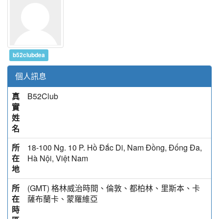
b52clubdea
個人訊息
真
B52Club
實
姓
名
所
18-100 Ng. 10 P. Hồ Đắc Di, Nam Đồng, Đống Đa,
在
Hà Nội, Việt Nam
地
所
(GMT) 格林威治時間、倫敦、都柏林、里斯本、卡
在
薩布蘭卡、蒙羅維亞
時