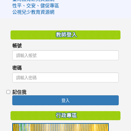
性平、交安、健促專區
公視兒少教育資源網
:::
教師登入
帳號
密碼
記住我
登入
行政專區
link