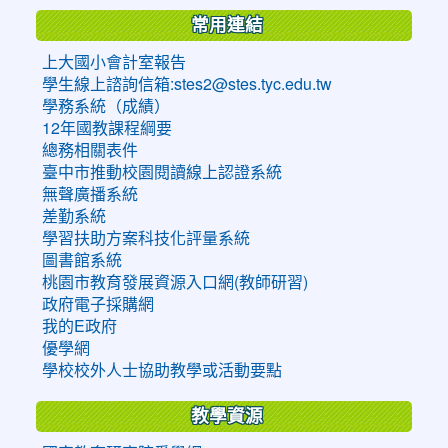
常用連結
上大國小會計室報告
學生線上諮詢信箱:stes2@stes.tyc.edu.tw
學務系統（成績）
12年國教課程綱要
總務相關表件
臺中市推動校園閱讀線上認證系統
無聲廣播系統
差勤系統
學習扶助方案科技化評量系統
圖書館系統
桃園市教育發展資源入口網(教師研習)
政府電子採購網
我的E政府
優學網
學校校外人士協助教學或活動要點
教學資源