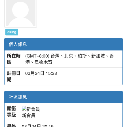
oking
個人訊息
所在時
(GMT+8:00) 台灣、北京、珀斯、新加坡、香
區
港、烏魯木齊
註冊日
03月24日 15:28
期
社區訊息
頭銜
等級
新會員
最後
03月24日 20:19