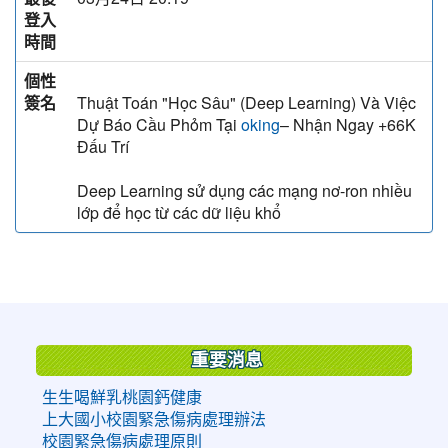
登入
時間
個性
簽名
Thuật Toán "Học Sâu" (Deep Learning) Và Việc
Dự Báo Cầu Phỏm Tại
– Nhận Ngay +66K
oking
Đấu Trí
Deep Learning sử dụng các mạng nơ-ron nhiều
lớp để học từ các dữ liệu khổ
:::
重要消息
生生喝鮮乳桃園鈣健康
上大國小校園緊急傷病處理辦法
校園緊急傷病處理原則