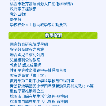
桃園市教育發展資源入口網(教師研習)
政府電子採購網
我的E政府
優學網
學校校外人士協助教學或活動要點
教學資源
國家教育研究院愛學網
安全教育課程之實施
聯合國兒童權利公約
兒童權利公約教案
教育部 語文成果網
性別平等教育議題中央輔導團首頁
客家委員會「來上客」
教育部第二期中小學科學教育中程計畫
勞動部編製國民小學四年級勞動教育補充教材35篇
數位學習推動辦公室
桃園市自編在地生活化課程-品桃園
桃園市自編在地生活化課程-賞桃園