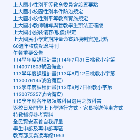
上大國小性別平等教育委員會設置要點
上大國小校園性別事件防治規定
上大國小校性別平等教育實施規定
上大國小教師輔導與管教學生辦法正確版
上大國小服裝儀容(服儀)規定
上大國民小學定期評量命審題機制實施要點
60週年校慶紀念特刊
午餐重要公告
114學年度課程計畫(114年7月31日桃教小字第
1140071603號函備查)
113學年度課程計畫(113年8月12日桃教小字第
1130076145號函備查)
112學年度課程計畫(112年8月7日桃教小字第
1120075257號函備查)
115學年度各年級領域科目選用之教科書
返校日及開學上下學通行方式、家長接送停車方式
特教輔導參考資料
全民資安素養自我評量
學生申訴及再申訴專區
教育部反霸凌專線1953