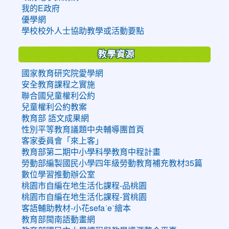
我的E政府
優學網
學校校外人士協助教學或活動要點
教學資源
國家教育研究院愛學網
安全教育課程之實施
聯合國兒童權利公約
兒童權利公約教案
教育部 語文成果網
性別平等教育議題中央輔導團首頁
客家委員會「來上客」
教育部第二期中小學科學教育中程計畫
勞動部編製國民小學四年級勞動教育補充教材35篇
數位學習推動辦公室
桃園市自編在地生活化課程-品桃園
桃園市自編在地生活化課程-賞桃園
客語輔助教材-小花sefaˊeˋ繪本
教育部閩南語動畫網