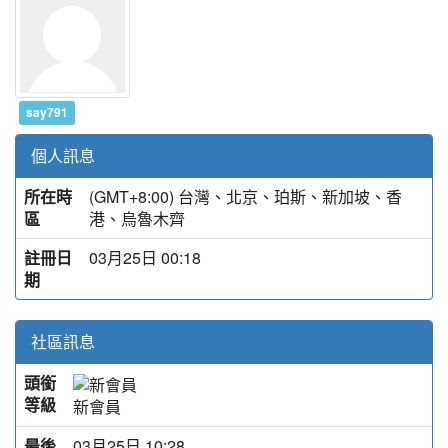
say791
個人訊息
所在時
(GMT+8:00) 台灣、北京、珀斯、新加坡、香
區
港、烏魯木齊
註冊日
03月25日 00:18
期
社區訊息
頭銜
等級
新會員
最後
03月25日 10:28