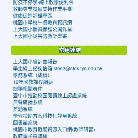
防疫不停學-線上教學便利包
教師專業發展支持作業平臺
健康促進評鑑專區
桃園市學校午餐教育資訊網
上大國小個資保護公開作業
上大國小災害防救計畫書
常用連結
上大國小會計室報告
學生線上諮詢信箱:stes2@stes.tyc.edu.tw
學務系統（成績）
12年國教課程綱要
總務相關表件
臺中市推動校園閱讀線上認證系統
無聲廣播系統
差勤系統
學習扶助方案科技化評量系統
圖書館系統
桃園市教育發展資源入口網(教師研習)
政府電子採購網