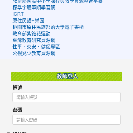
教育部國民中小學課程與教學資源整合平臺
標準字體筆順學習網
ICRT
原住民語E樂園
桃園市原住民族部落大學電子書櫃
教育部紫錐花運動
臺灣教育研究資源網
性平、交安、健促專區
公視兒少教育資源網
:::
教師登入
帳號
密碼