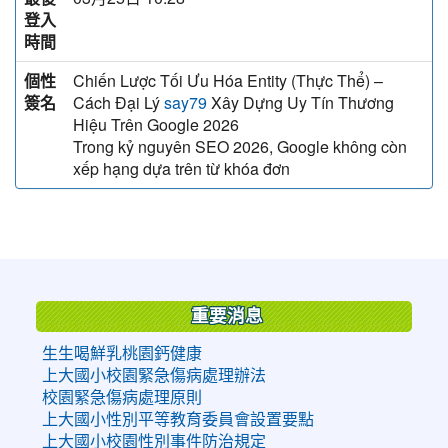
登入
時間
個性
Chiến Lược Tối Ưu Hóa Entity (Thực Thể) –
簽名
Cách Đại Lý
Xây Dựng Uy Tín Thương
say79
Hiệu Trên Google 2026
Trong kỷ nguyên SEO 2026, Google không còn
xếp hạng dựa trên từ khóa đơn
:::
重要消息
生生喝鮮乳桃園鈣健康
上大國小校園緊急傷病處理辦法
校園緊急傷病處理原則
上大國小性別平等教育委員會設置要點
上大國小校園性別事件防治規定