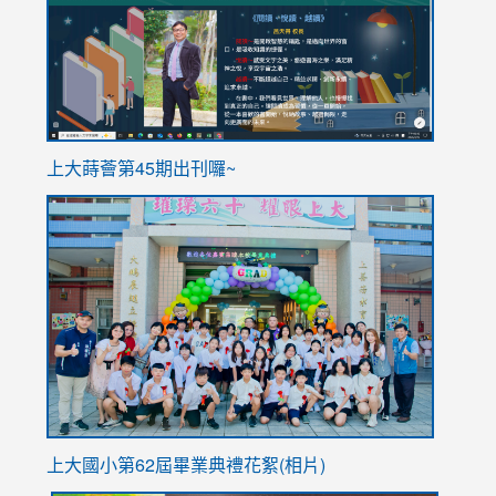
ink
上大蒔薈第45期出刊囉~
to
link
https://sites.google.com/stes.tyc.edu.tw/113school
to
https://
YfDQpp
usp=sha
上大國小第62屆畢
業典禮花絮(相片)