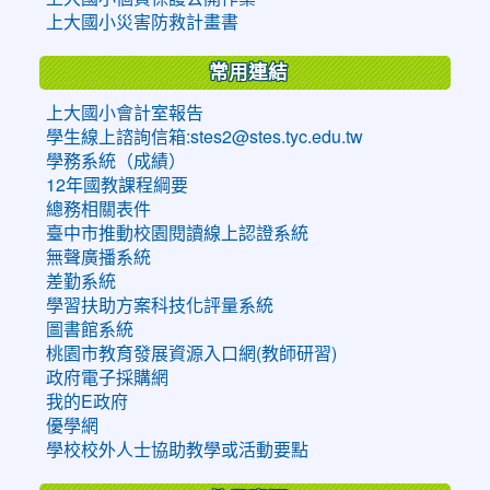
上大國小災害防救計畫書
常用連結
上大國小會計室報告
學生線上諮詢信箱:stes2@stes.tyc.edu.tw
學務系統（成績）
12年國教課程綱要
總務相關表件
臺中市推動校園閱讀線上認證系統
無聲廣播系統
差勤系統
學習扶助方案科技化評量系統
圖書館系統
桃園市教育發展資源入口網(教師研習)
政府電子採購網
我的E政府
優學網
學校校外人士協助教學或活動要點