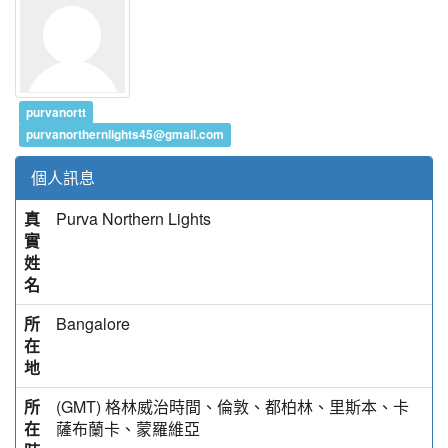
purvanortt
purvanorthernlights45@gmail.com
個人訊息
真
Purva Northern Lights
實
姓
名
所
Bangalore
在
地
所
(GMT) 格林威治時間、倫敦、都柏林、里斯本、卡
在
薩布蘭卡、蒙羅維亞