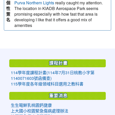
個
really caught my attention.
Purva Northern Lights
性
The location in KIADB Aerospace Park seems
簽
promising especially with how fast that area is
名
developing I like that it offers a good mix of
amenities
:::
課程計畫
114學年度課程計畫(114年7月31日桃教小字第
1140071603號函備查)
115學年度各年級領域科目選用之教科書
重要消息
生生喝鮮乳桃園鈣健康
上大國小校園緊急傷病處理辦法