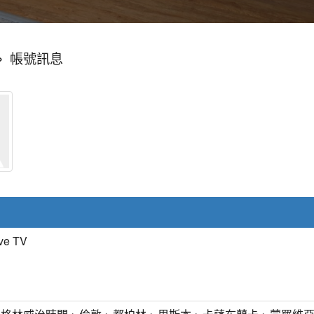
»
帳號訊息
ve TV