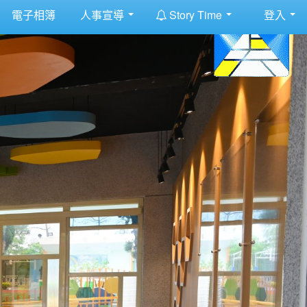
:::
電子相簿
人事宣導
Story Time
登入