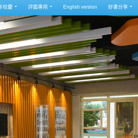
年校慶
評鑑專用
English version
好書分享