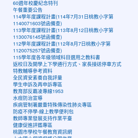
60週年校慶紀念特刊
午餐重要公告
114學年度課程計畫(114年7月31日桃教小字第
1140071603號函備查)
113學年度課程計畫(113年8月12日桃教小字第
1130076145號函備查)
112學年度課程計畫(112年8月7日桃教小字第
1120075257號函備查)
115學年度各年級領域科目選用之教科書
返校日及開學上下學通行方式、家長接送停車方式
特教輔導參考資料
全民資安素養自我評量
學生申訴及再申訴專區
教育部反霸凌專線1953
水痘防治宣導
疾病管制署嚴重特殊傳染性肺炎專區
防疫不停學-線上教學便利包
教師專業發展支持作業平臺
健康促進評鑑專區
桃園市學校午餐教育資訊網