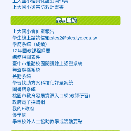
上大國小個資保護公開作業
上大國小災害防救計畫書
常用連結
上大國小會計室報告
學生線上諮詢信箱:stes2@stes.tyc.edu.tw
學務系統（成績）
12年國教課程綱要
總務相關表件
臺中市推動校園閱讀線上認證系統
無聲廣播系統
差勤系統
學習扶助方案科技化評量系統
圖書館系統
桃園市教育發展資源入口網(教師研習)
政府電子採購網
我的E政府
優學網
學校校外人士協助教學或活動要點