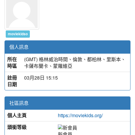
moviekidso
個人訊息
所在
(GMT) 格林威治時間、倫敦、都柏林、里斯本、
時區
卡薩布蘭卡、蒙羅維亞
註冊
03月28日 15:15
日期
社區訊息
個人主頁
https://moviekids.org/
頭銜等級
新會員