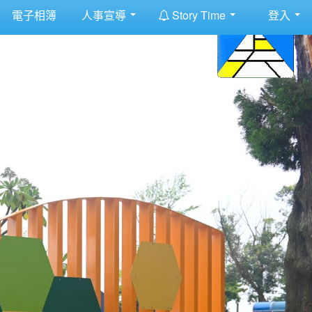
:::
電子相簿
人事宣導
Story Time
登入