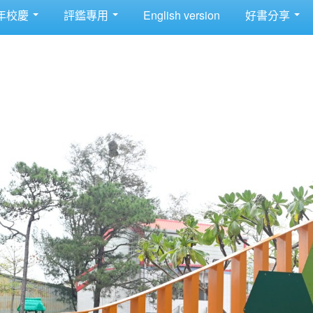
年校慶
評鑑專用
English version
好書分享