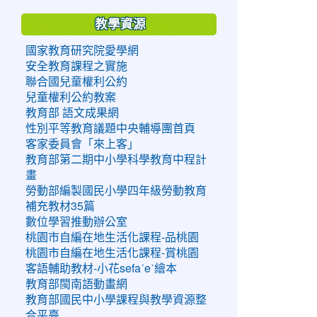
教學資源
國家教育研究院愛學網
安全教育課程之實施
聯合國兒童權利公約
兒童權利公約教案
教育部 語文成果網
性別平等教育議題中央輔導團首頁
客家委員會「來上客」
教育部第二期中小學科學教育中程計
畫
勞動部編製國民小學四年級勞動教育
補充教材35篇
數位學習推動辦公室
桃園市自編在地生活化課程-品桃園
桃園市自編在地生活化課程-賞桃園
客語輔助教材-小花sefaˊeˋ繪本
教育部閩南語動畫網
教育部國民中小學課程與教學資源整
合平臺