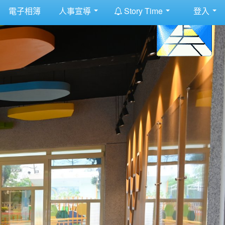
:::
電子相簿
人事宣導
Story Time
登入