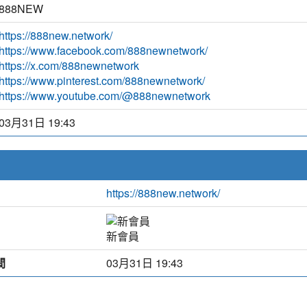
888NEW
https://888new.network/
https://www.facebook.com/888newnetwork/
https://x.com/888newnetwork
https://www.pinterest.com/888newnetwork/
https://www.youtube.com/@888newnetwork
03月31日 19:43
https://888new.network/
新會員
間
03月31日 19:43