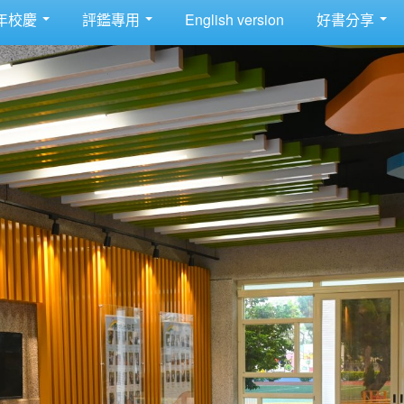
年校慶
評鑑專用
English version
好書分享