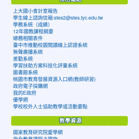
上大國小會計室報告
學生線上諮詢信箱:stes2@stes.tyc.edu.tw
學務系統（成績）
12年國教課程綱要
總務相關表件
臺中市推動校園閱讀線上認證系統
無聲廣播系統
差勤系統
學習扶助方案科技化評量系統
圖書館系統
桃園市教育發展資源入口網(教師研習)
政府電子採購網
我的E政府
優學網
學校校外人士協助教學或活動要點
教學資源
國家教育研究院愛學網
安全教育課程之實施