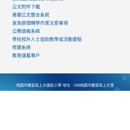
公文附件下載
基層公文整合系統
家長辦理轉學作業注意事項
公務填報系統
學校校外人士協助教學或活動要點
修膳系統
教育儲蓄專戶
桃園市觀音區上大國民小學 地址：328桃園市觀音區上大里
大湖路1段540號 電話:03-4901174 傳真:03-4900781 Desing
by
Zyinfo