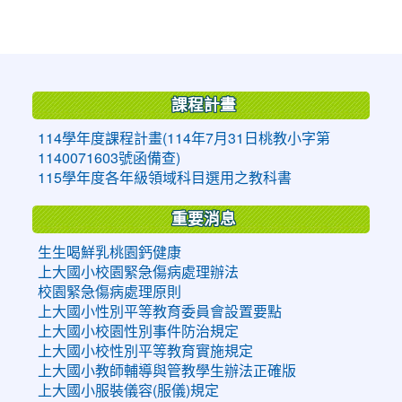
:::
課程計畫
114學年度課程計畫(114年7月31日桃教小字第
1140071603號函備查)
115學年度各年級領域科目選用之教科書
重要消息
生生喝鮮乳桃園鈣健康
上大國小校園緊急傷病處理辦法
校園緊急傷病處理原則
上大國小性別平等教育委員會設置要點
上大國小校園性別事件防治規定
上大國小校性別平等教育實施規定
上大國小教師輔導與管教學生辦法正確版
上大國小服裝儀容(服儀)規定