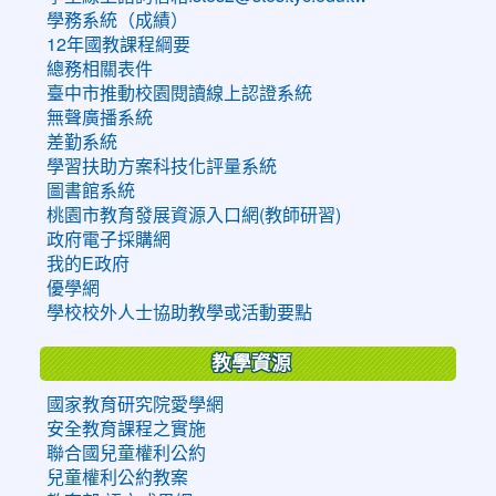
學務系統（成績）
12年國教課程綱要
總務相關表件
臺中市推動校園閱讀線上認證系統
無聲廣播系統
差勤系統
學習扶助方案科技化評量系統
圖書館系統
桃園市教育發展資源入口網(教師研習)
政府電子採購網
我的E政府
優學網
學校校外人士協助教學或活動要點
教學資源
國家教育研究院愛學網
安全教育課程之實施
聯合國兒童權利公約
兒童權利公約教案